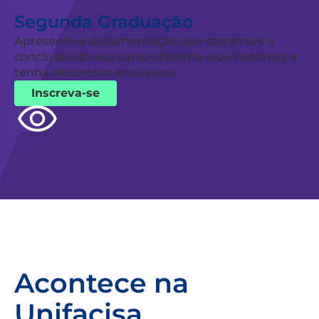
Segunda Graduação
Apresente a documentação que comprove a
conclusão do seu curso (diploma e/ou histórico) e
tenha descontos exclusivos.
Inscreva-se
Acontece na
Unifacisa