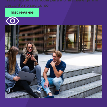
Transfira sua matrícula para a Unifacisa e ganhe
desconto no seu curso.
Inscreva-se