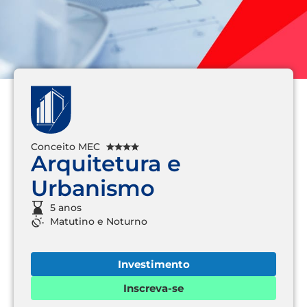
Conceito MEC
Arquitetura e
Urbanismo
5 anos
Matutino
e
Noturno
Investimento
Inscreva-se