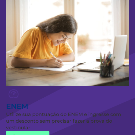
ENEM
Utilize sua pontuação do ENEM e ingresse com
um desconto sem precisar fazer a prova do
vestibular.