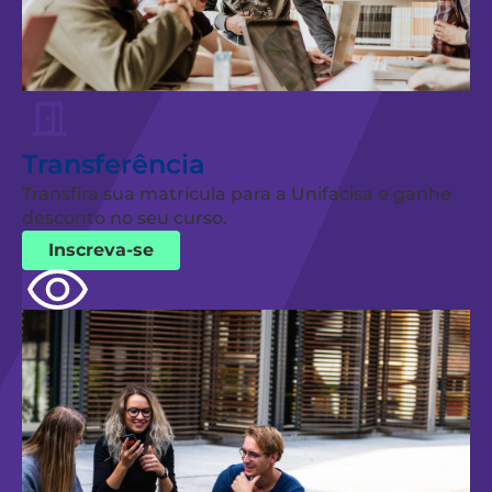
Transferência
Transfira sua matrícula para a Unifacisa e ganhe
desconto no seu curso.
Inscreva-se