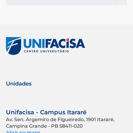
Unidades
Unifacisa - Campus Itararé
Av. Sen. Argemiro de Figueiredo, 1901 Itararé,
Campina Grande - PB 58411-020
Abrir no maps