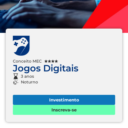
Conceito MEC
Jogos Digitais
3 anos
Noturno
Investimento
Inscreva-se