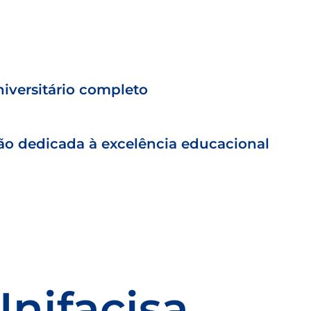
iversitário completo
ção dedicada à excelência educacional
Unifacisa