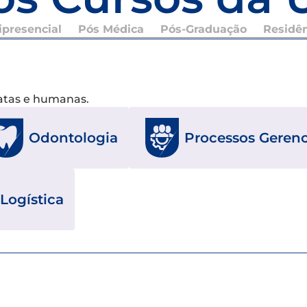
presencial
Pós Médica
Pós-Graduação
Residê
xatas e humanas.
Odontologia
Processos Gerenc
Logística