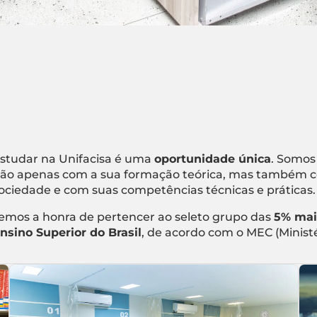
studar na Unifacisa é uma
oportunidade única
. Somos
ão apenas com a sua formação teórica, mas também c
ociedade e com suas competências técnicas e práticas.
emos a honra de pertencer ao seleto grupo das
5% mai
nsino Superior do Brasil
, de acordo com o MEC (Minist