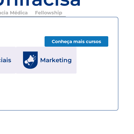
ncia Médica
Fellowship
Conheça mais cursos
iais
Marketing