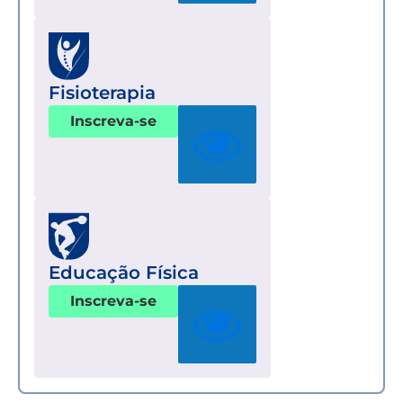
Fisioterapia
Inscreva-se
Educação Física
Inscreva-se