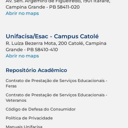
Av. Sen. Argemiro de Figueiredo, 1901 Itararé,
Campina Grande - PB 58411-020
Abrir no maps
Unifacisa/Esac - Campus Catolé
R. Luíza Bezerra Mota, 200 Catolé, Campina
Grande - PB 58410-410
Abrir no maps
Repositório Acadêmico
Contrato de Prestação de Serviços Educacionais -
Feras
Contrato de Prestação de Serviços Educacionais -
Veteranos
Código de Defesa do Consumidor
Política de Privacidade
Manuais Unifacisa