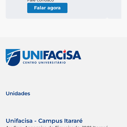
Fale conosco
Falar agora
Unidades
Unifacisa - Campus Itararé