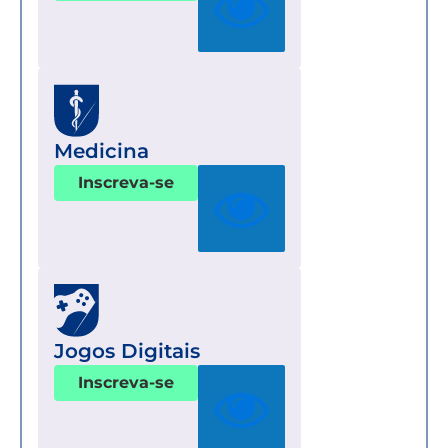
Medicina
Inscreva-se
Jogos Digitais
Inscreva-se