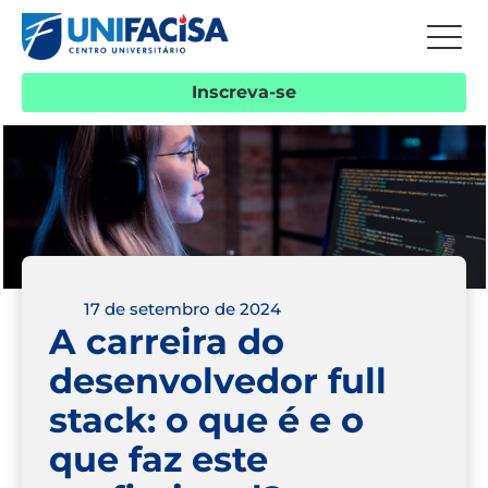
Inscreva-se
17 de setembro de 2024
A carreira do
desenvolvedor full
stack: o que é e o
que faz este