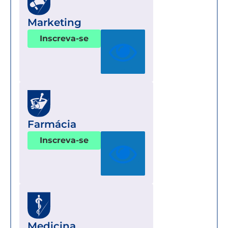
Marketing
Inscreva-se
Farmácia
Inscreva-se
Medicina