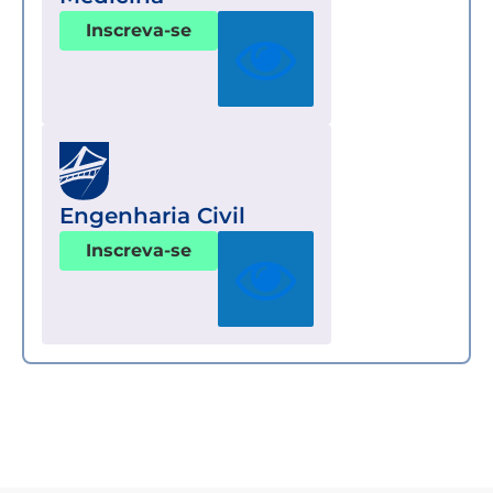
Inscreva-se
Engenharia Civil
Inscreva-se