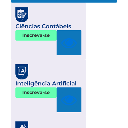
Ciências Contábeis
Inscreva-se
Inteligência Artificial
Inscreva-se