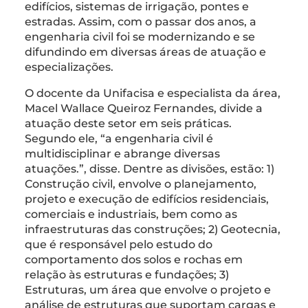
edifícios, sistemas de irrigação, pontes e
estradas. Assim, com o passar dos anos, a
engenharia civil foi se modernizando e se
difundindo em diversas áreas de atuação e
especializações.
O docente da Unifacisa e especialista da área,
Macel Wallace Queiroz Fernandes, divide a
atuação deste setor em seis práticas.
Segundo ele, “a engenharia civil é
multidisciplinar e abrange diversas
atuações.”, disse. Dentre as divisões, estão: 1)
Construção civil, envolve o planejamento,
projeto e execução de edifícios residenciais,
comerciais e industriais, bem como as
infraestruturas das construções; 2) Geotecnia,
que é responsável pelo estudo do
comportamento dos solos e rochas em
relação às estruturas e fundações; 3)
Estruturas, um área que envolve o projeto e
análise de estruturas que suportam cargas e