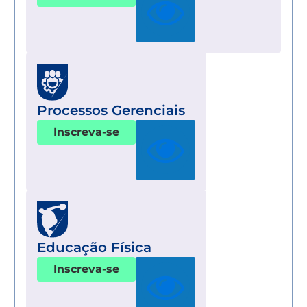
Processos Gerenciais
Inscreva-se
Educação Física
Inscreva-se