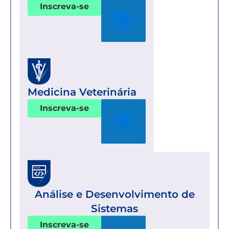
Inscreva-se
Medicina Veterinária
Inscreva-se
Análise e Desenvolvimento de
Sistemas
Inscreva-se