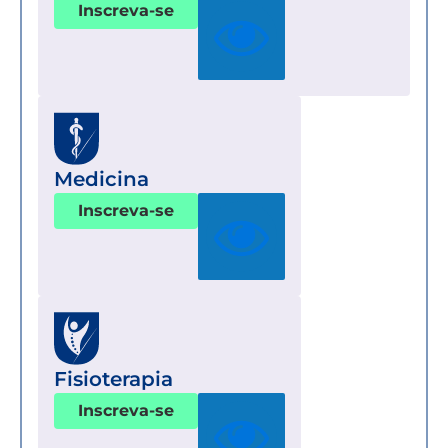
Inscreva-se
Medicina
Inscreva-se
Fisioterapia
Inscreva-se