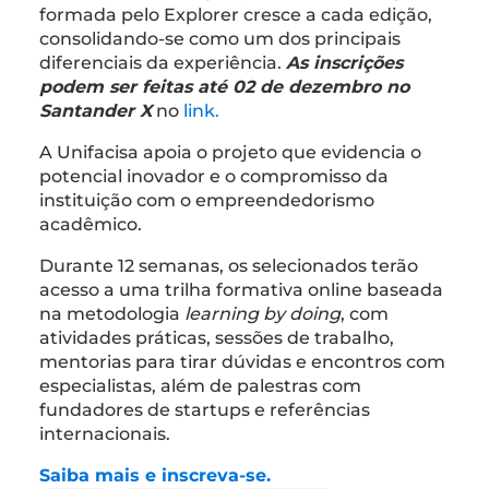
formada pelo Explorer cresce a cada edição,
consolidando-se como um dos principais
diferenciais da experiência.
As inscrições
podem ser feitas até 02 de dezembro no
Santander X
no
link.
A Unifacisa apoia o projeto que evidencia o
potencial inovador e o compromisso da
instituição com o empreendedorismo
acadêmico.
Durante 12 semanas, os selecionados terão
acesso a uma trilha formativa online baseada
na metodologia
learning by doing
, com
atividades práticas, sessões de trabalho,
mentorias para tirar dúvidas e encontros com
especialistas, além de palestras com
fundadores de startups e referências
internacionais.
Saiba mais e inscreva-se.