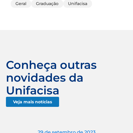
Geral
Graduação
Unifacisa
Conheça outras
novidades da
Unifacisa
Veja mais notícias
29 de setembro de 2023