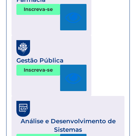
Inscreva-se
Gestão Pública
Inscreva-se
Análise e Desenvolvimento de
Sistemas