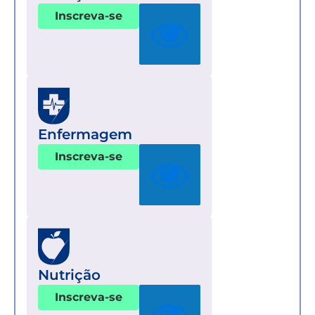
Inscreva-se
Enfermagem
Inscreva-se
Nutrição
Inscreva-se