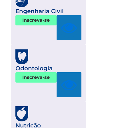
Engenharia Civil
Inscreva-se
Odontologia
Inscreva-se
Nutrição