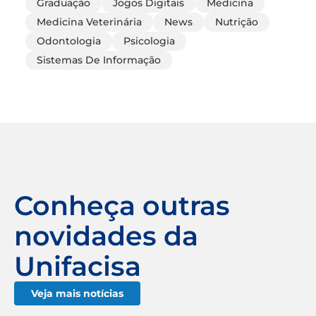
Graduação
Jogos Digitais
Medicina
Medicina Veterinária
News
Nutrição
Odontologia
Psicologia
Sistemas De Informação
Conheça outras
novidades da
Unifacisa
Veja mais notícias