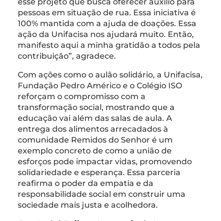
esse projeto que busca oferecer auxílio para
pessoas em situação de rua. Essa iniciativa é
100% mantida com a ajuda de doações. Essa
ação da Unifacisa nos ajudará muito. Então,
manifesto aqui a minha gratidão a todos pela
contribuição”, agradece.
Com ações como o aulão solidário, a Unifacisa,
Fundação Pedro Américo e o Colégio ISO
reforçam o compromisso com a
transformação social, mostrando que a
educação vai além das salas de aula. A
entrega dos alimentos arrecadados à
comunidade Remidos do Senhor é um
exemplo concreto de como a união de
esforços pode impactar vidas, promovendo
solidariedade e esperança. Essa parceria
reafirma o poder da empatia e da
responsabilidade social em construir uma
sociedade mais justa e acolhedora.