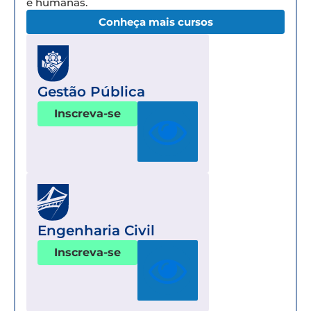
e humanas.
Conheça mais cursos
Gestão Pública
Inscreva-se
Engenharia Civil
Inscreva-se