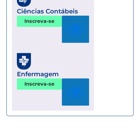
Ciências Contábeis
Inscreva-se
Enfermagem
Inscreva-se