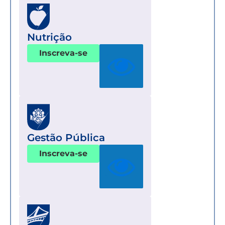
Nutrição
Inscreva-se
Gestão Pública
Inscreva-se