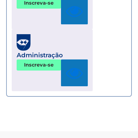
Inscreva-se
Administração
Inscreva-se