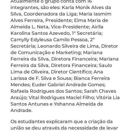
Atualmente o grupo conta com 16
integrantes, são eles: Karla Monik Alves da
Silva, Coordenadora da Liga; Maria Iasmim
Alves Ferreira, Presidente; Elma Maria de
Almeida L. Neta, Vice-Presidente;
Airlla
Karolina Santos Azevedo, 1° Secretária;
Camylly Edyleusa Camilo Pessoa, 2º
Secretária; Leonardo Silveira de Lima, Diretor
de Comunicação e Marketing; Mariana
Ferreira da SIlva, Diretora Financeira; Mariana
Ferreira da Silva, Diretora Financeira; Saulo
Lima de Oliveira, Diretor Científico; Ana
Larissa de F. Silva e Sousa; Bianca Ferreira
Mendes; Euder Gabriel Andrade Gomes;
Rafaela Rodrigues dos Santos; Sarah Chaves
Araújo; Vital Rodrigues Maciel Filho; Vitória Lia
Santos Antunes e Yohanna Almeida de
Andrade.
Os estudantes explicaram que a criação da
união se deu através da necessidade de levar