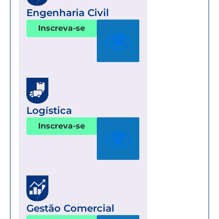
Engenharia Civil
Inscreva-se
Logística
Inscreva-se
Gestão Comercial