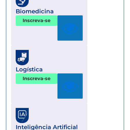
Biomedicina
Inscreva-se
Logística
Inscreva-se
Inteligência Artificial