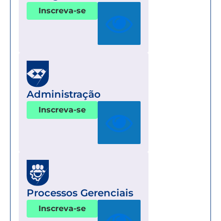
Inscreva-se
Administração
Inscreva-se
Processos Gerenciais
Inscreva-se