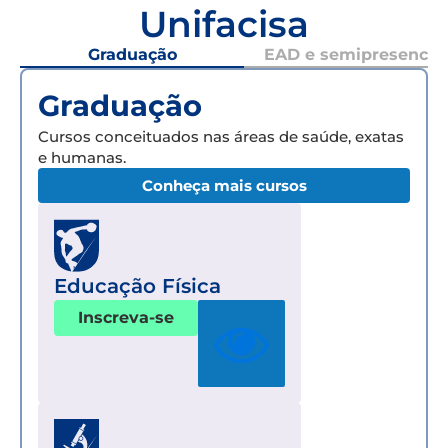
Unifacisa
Graduação
EAD e semipresencial
Graduação
Cursos conceituados nas áreas de saúde, exatas
e humanas.
Conheça mais cursos
Educação Física
Inscreva-se