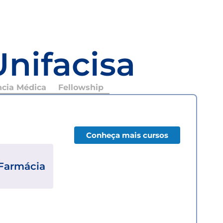
Unifacisa
ncia Médica
Fellowship
Conheça mais cursos
Farmácia