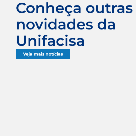
Conheça outras
novidades da
Unifacisa
Veja mais notícias