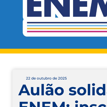
22 de outubro de 2025
Aulão solid
ENEM; insc