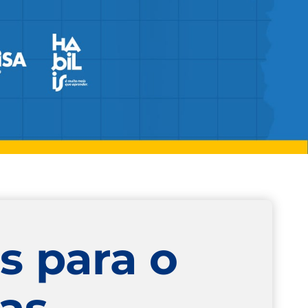
s para o
tas