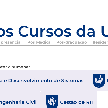
os Cursos da 
presencial
Pós Médica
Pós-Graduação
Residê
xatas e humanas.
se e Desenvolvimento de Sistemas
ngenharia Civil
Gestão de RH