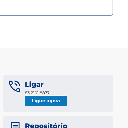
Ligar
83 2101 8877
Ligue agora
Repositório