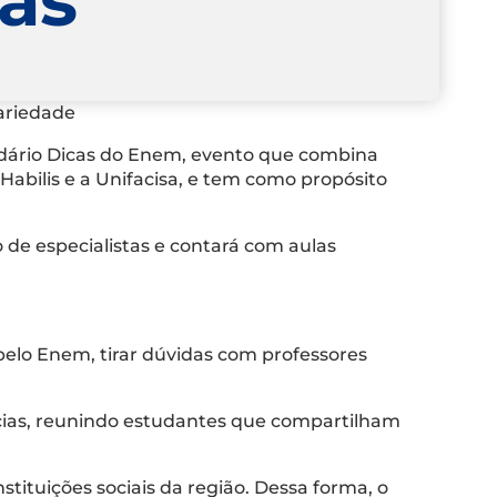
dariedade
lidário Dicas do Enem, evento que combina
Habilis e a Unifacisa, e tem como propósito
 de especialistas e contará com aulas
pelo Enem, tirar dúvidas com professores
cias, reunindo estudantes que compartilham
nstituições sociais da região. Dessa forma, o