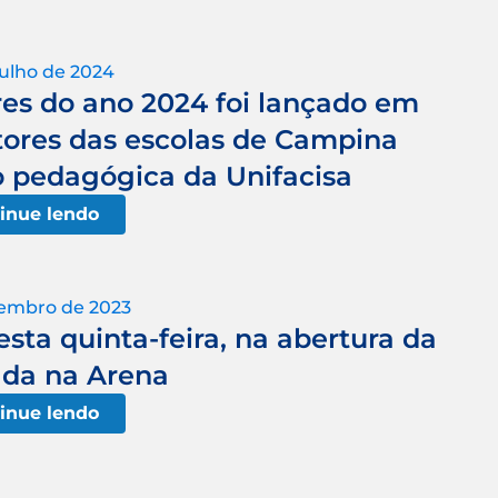
julho de 2024
es do ano 2024 foi lançado em
tores das escolas de Campina
 pedagógica da Unifacisa
inue lendo
vembro de 2023
sta quinta-feira, na abertura da
da na Arena
inue lendo