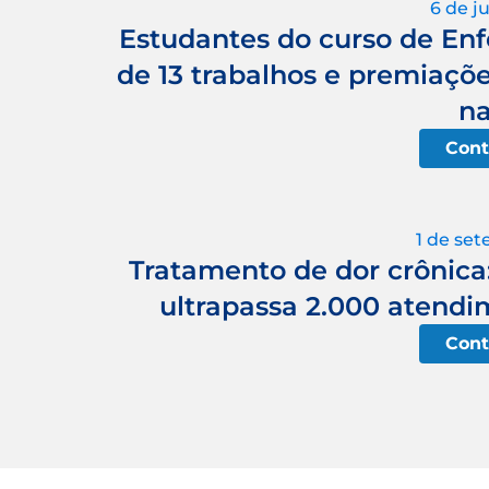
6 de j
Estudantes do curso de E
de 13 trabalhos e premiaçõe
na
Cont
1 de se
Tratamento de dor crônica
ultrapassa 2.000 atendim
Cont