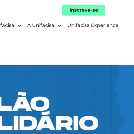
Inscreva-se
facisa
A Unifacisa
Unifacisa Experience