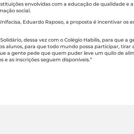
nstituições envolvidas com a educação de qualidade e 
ação social.
facisa, Eduardo Raposo, a proposta é incentivar os es
Solidário, dessa vez com o Colégio Habilis, para que a g
s alunos, para que todo mundo possa participar, tirar a
ue a gente pede que quem puder leve um quilo de alim
s e as inscrições seguem disponíveis.”