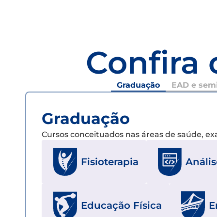
Confira 
Graduação
EAD e semi
Graduação
Cursos conceituados nas áreas de saúde, e
Fisioterapia
Análi
Educação Física
E