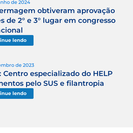
unho de 2024
nfermagem obtiveram aprovação
s de 2° e 3° lugar em congresso
cional
inue lendo
tembro de 2023
: Centro especializado do HELP
entos pelo SUS e filantropia
inue lendo