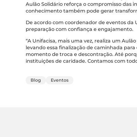
Aulão Solidário reforça o compromisso das i
conhecimento também pode gerar transform
De acordo com coordenador de eventos da Uni
preparação com confiança e engajamento.
“A Unifacisa, mais uma vez, realiza um Aulão 
levando essa finalização de caminhada para o
momento de troca e descontração. Até porq
instituições de caridade. Contamos com todo
Blog
Eventos