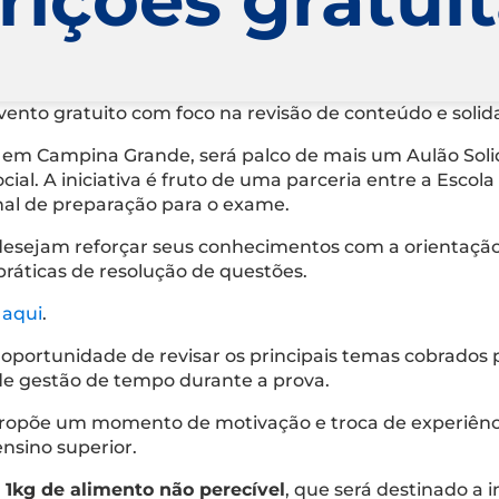
evento gratuito com foco na revisão de conteúdo e soli
sa, em Campina Grande, será palco de mais um Aulão So
al. A iniciativa é fruto de uma parceria entre a Escola 
nal de preparação para o exame.
 desejam reforçar seus conhecimentos com a orientação
práticas de resolução de questões.
 aqui
.
a oportunidade de revisar os principais temas cobrados 
de gestão de tempo durante a prova.
 propõe um momento de motivação e troca de experiên
nsino superior.
 1kg de alimento não perecível
, que será destinado a i