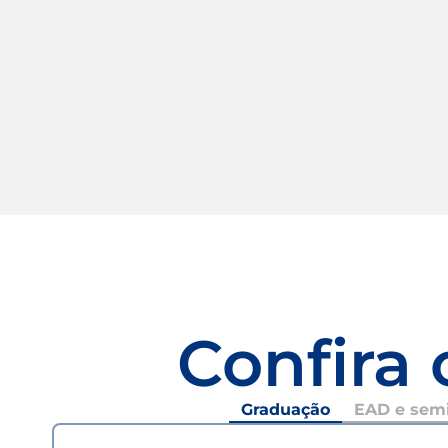
Confira 
Graduação
EAD e semi