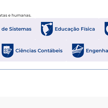
xatas e humanas.
 de Sistemas
Educação Física
Ciências Contábeis
Engenhar