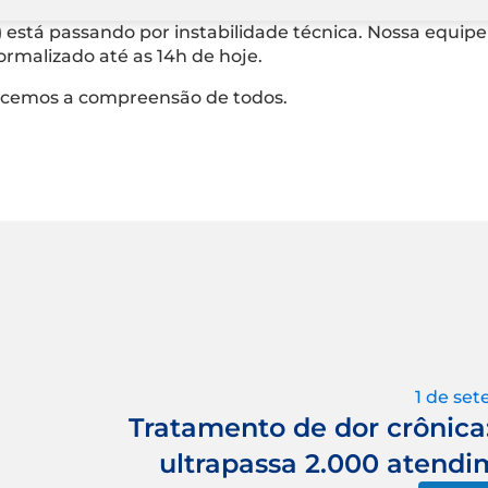
 está passando por instabilidade técnica. Nossa equipe
ormalizado até as 14h de hoje.
ecemos a compreensão de todos.
1 de se
Tratamento de dor crônica
ultrapassa 2.000 atendim