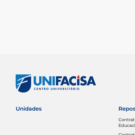
Unidades
Repos
Contrat
Educaci
Contrat