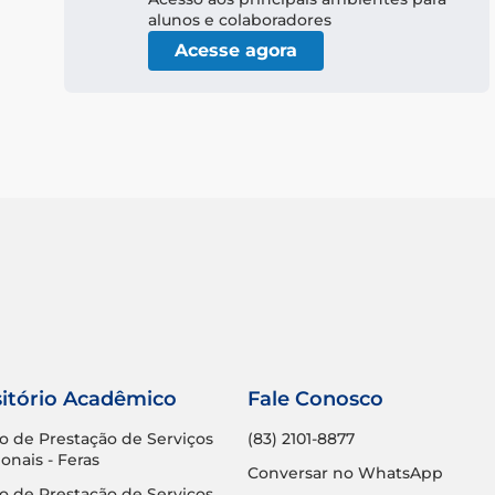
alunos e colaboradores
Acesse agora
itório Acadêmico
Fale Conosco
o de Prestação de Serviços
(83) 2101-8877
onais - Feras
Conversar no WhatsApp
o de Prestação de Serviços