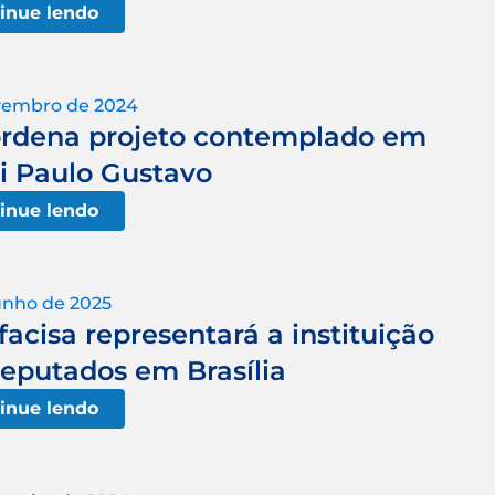
inue lendo
vembro de 2024
oordena projeto contemplado em
ei Paulo Gustavo
inue lendo
unho de 2025
acisa representará a instituição
eputados em Brasília
inue lendo