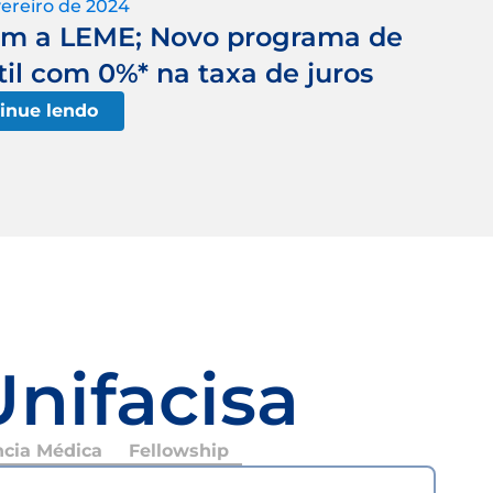
vereiro de 2024
om a LEME; Novo programa de
il com 0%* na taxa de juros
inue lendo
Unifacisa
ncia Médica
Fellowship