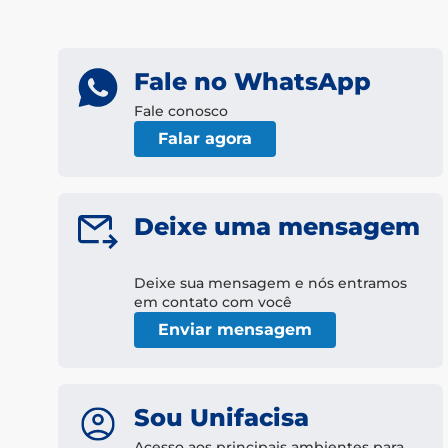
Fale no WhatsApp
Fale conosco
Falar agora
Deixe uma mensagem
Deixe sua mensagem e nós entramos
em contato com você
Enviar mensagem
Sou Unifacisa
Acesso aos principais ambientes para