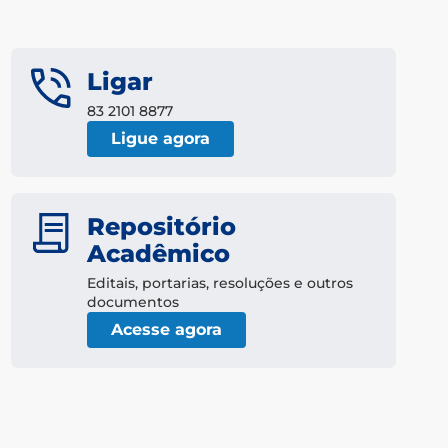
Ligar
83 2101 8877
Ligue agora
Repositório
Acadêmico
Editais, portarias, resoluções e outros
documentos
Acesse agora