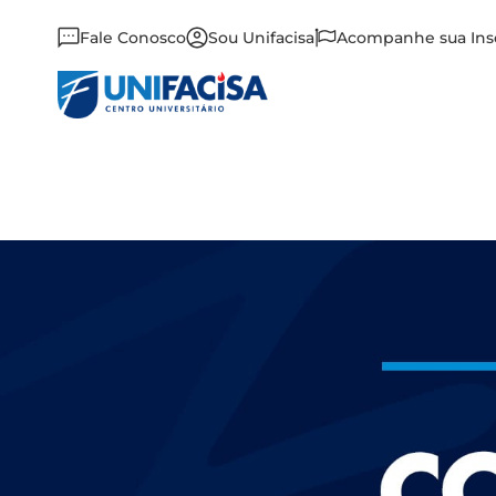
Fale Conosco
Sou Unifacisa
Acompanhe sua Ins