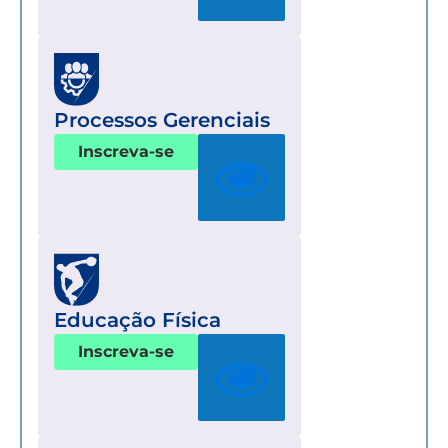
Processos Gerenciais
Inscreva-se
Educação Física
Inscreva-se