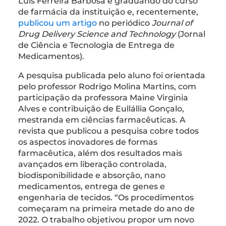
Luis Ferreira Barbosa é graduando do curso
de farmácia da instituição e, recentemente,
publicou um artigo
no periódico
Journal of
Drug Delivery Science and Technology
(Jornal
de Ciência e Tecnologia de Entrega de
Medicamentos).
A pesquisa publicada pelo aluno foi orientada
pelo professor Rodrigo Molina Martins, com
participação da professora Maine Virginia
Alves e contribuição de Eullállia Gonçalo,
mestranda em ciências farmacêuticas. A
revista que publicou a pesquisa cobre todos
os aspectos inovadores de formas
farmacêutica, além dos resultados mais
avançados em liberação controlada,
biodisponibilidade e absorção, nano
medicamentos, entrega de genes e
engenharia de tecidos. “Os procedimentos
começaram na primeira metade do ano de
2022. O trabalho objetivou propor um novo