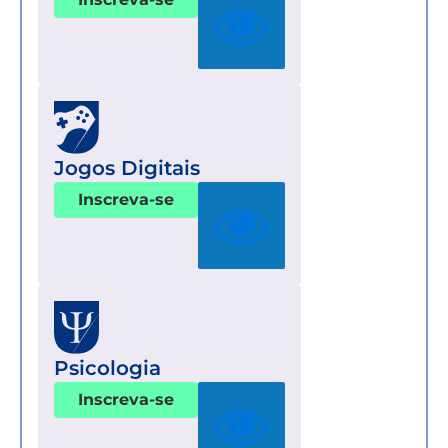
Jogos Digitais
Inscreva-se
Psicologia
Inscreva-se