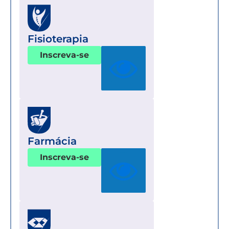
Fisioterapia
Inscreva-se
Farmácia
Inscreva-se