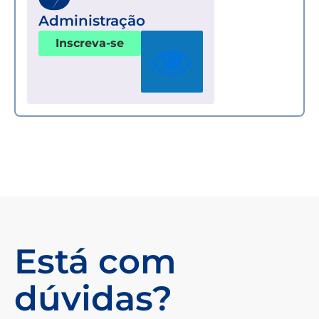
Administração
Inscreva-se
Está com
dúvidas?