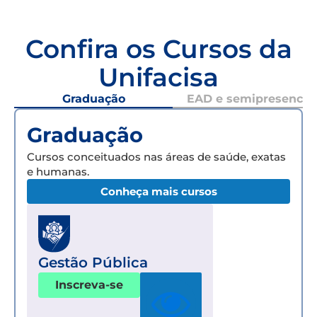
Confira os Cursos da
Unifacisa
Graduação
EAD e semipresencial
Graduação
Cursos conceituados nas áreas de saúde, exatas
e humanas.
Conheça mais cursos
Gestão Pública
Inscreva-se