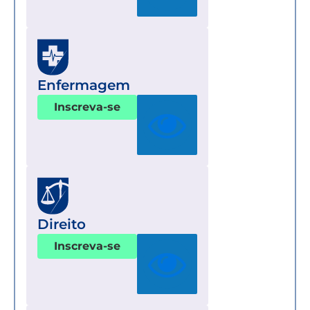
Enfermagem
Inscreva-se
Direito
Inscreva-se