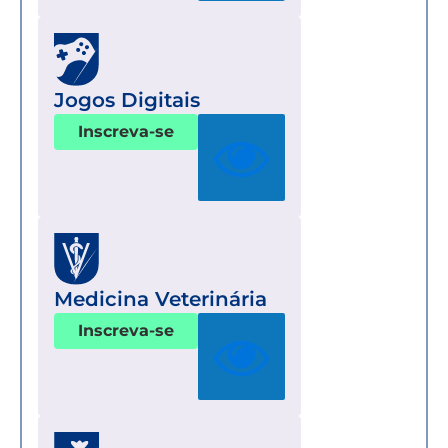
Jogos Digitais
Inscreva-se
Medicina Veterinária
Inscreva-se