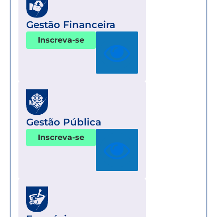
Gestão Financeira
Inscreva-se
Gestão Pública
Inscreva-se