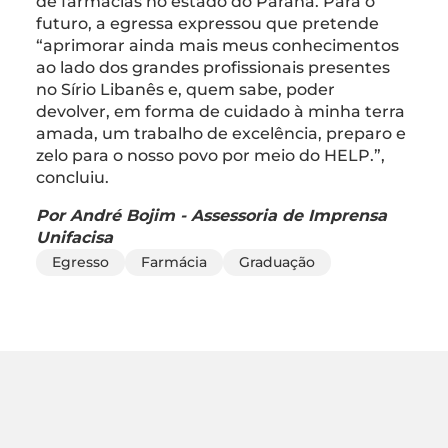
de farmácias no estado do Paraná. Para o
futuro, a egressa expressou que pretende
“aprimorar ainda mais meus conhecimentos
ao lado dos grandes profissionais presentes
no Sírio Libanês e, quem sabe, poder
devolver, em forma de cuidado à minha terra
amada, um trabalho de excelência, preparo e
zelo para o nosso povo por meio do HELP.”,
concluiu.
Por André Bojim - Assessoria de Imprensa
Unifacisa
Egresso
Farmácia
Graduação