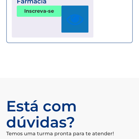
Farmácia
Inscreva-se
Está com
dúvidas?
Temos uma turma pronta para te atender!