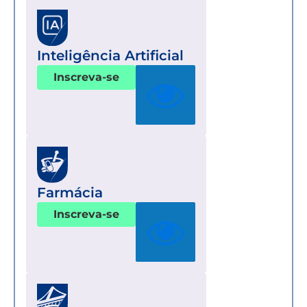
Inteligência Artificial
Inscreva-se
Farmácia
Inscreva-se