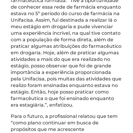
farmacêutica formada. “Tive a oportunidade
de conhecer essa rede de farmácia enquanto
estava no 5º período do curso de farmácia na
Unifacisa. Assim, fui destinada a realizar lá o
meu estágio em drogaria e pude vivenciar
uma experiência incrível, na qual tive contato
com a população de forma direta, além de
praticar algumas atribuições do farmacêutico
em drogaria. Hoje, além de praticar algumas
atividades a mais do que era realizado no
estágio, posso observar que foi de grande
importância a experiência proporcionada
pela Unifacisa, pois muitas das atividades que
realizo foram ensinadas enquanto estava no
estágio. Então, hoje posso praticar como
farmacêutica o que foi ensinado enquanto
era estagiária.”, enfatizou.
Para o futuro, a profissional relatou que tem
“como plano continuar em busca de
propósitos que me acrescente