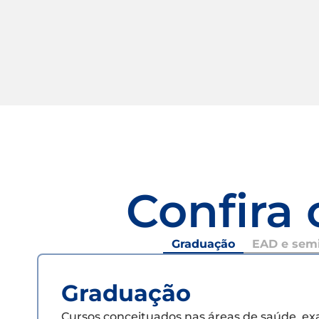
Confira 
Graduação
EAD e semi
Graduação
Cursos conceituados nas áreas de saúde, e