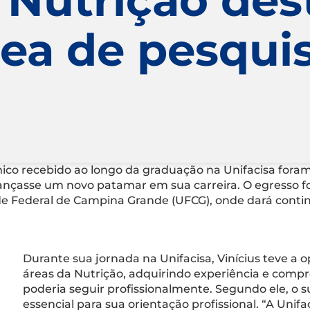
rea de pesqui
co recebido ao longo da graduação na Unifacisa foram 
cançasse um novo patamar em sua carreira. O egresso
 Federal de Campina Grande (UFCG), onde dará contin
Durante sua jornada na Unifacisa, Vinícius teve a 
áreas da Nutrição, adquirindo experiência e comp
poderia seguir profissionalmente. Segundo ele, o su
essencial para sua orientação profissional. “A Unif