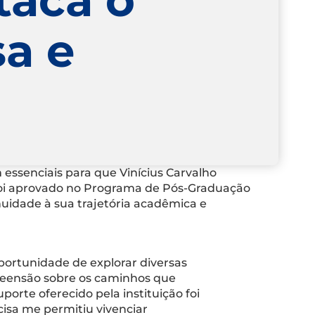
sa e
essenciais para que Vinícius Carvalho
 foi aprovado no Programa de Pós-Graduação
uidade à sua trajetória acadêmica e
oportunidade de explorar diversas
reensão sobre os caminhos que
porte oferecido pela instituição foi
acisa me permitiu vivenciar