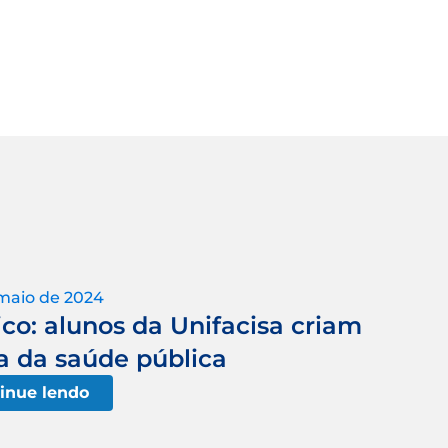
maio de 2024
co: alunos da Unifacisa criam
a da saúde pública
inue lendo