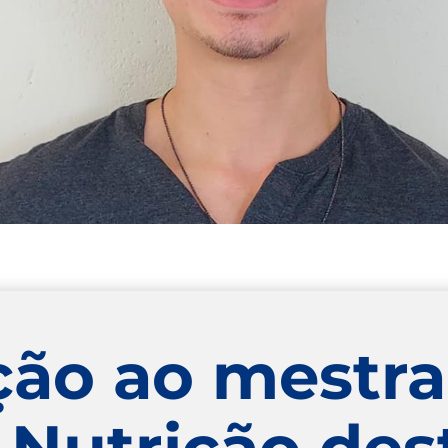
ão ao mestra
 Nutrição des