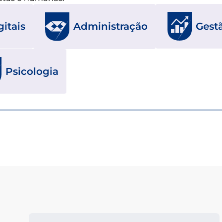
itais
Gest
Administração
Psicologia