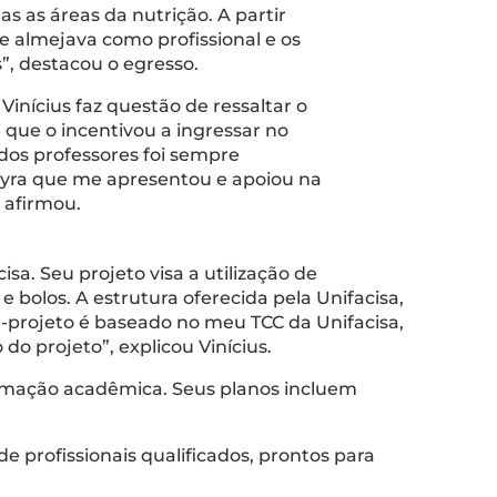
 as áreas da nutrição. A partir
e almejava como profissional e os
s”, destacou o egresso.
inícius faz questão de ressaltar o
que o incentivou a ingressar no
dos professores foi sempre
yra que me apresentou e apoiou na
 afirmou.
sa. Seu projeto visa a utilização de
bolos. A estrutura oferecida pela Unifacisa,
ré-projeto é baseado no meu TCC da Unifacisa,
 do projeto”, explicou Vinícius.
ormação acadêmica. Seus planos incluem
e profissionais qualificados, prontos para