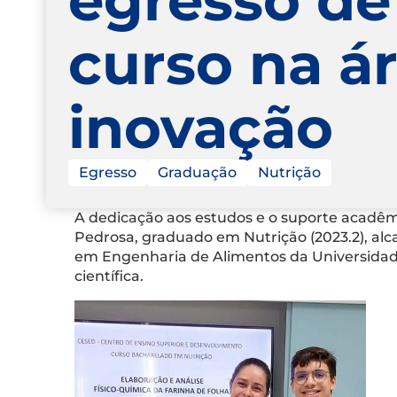
curso na á
inovação
Egresso
Graduação
Nutrição
A dedicação aos estudos e o suporte acadêmi
Pedrosa, graduado em Nutrição (2023.2), al
em Engenharia de Alimentos da Universidade
científica.