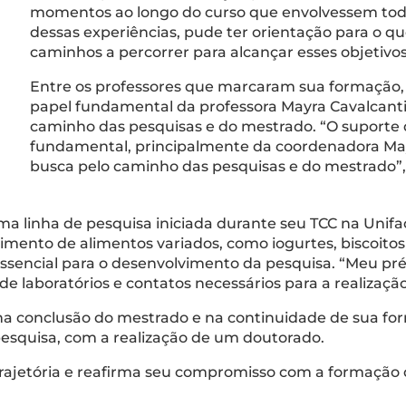
momentos ao longo do curso que envolvessem todas
dessas experiências, pude ter orientação para o qu
caminhos a percorrer para alcançar esses objetivo
Entre os professores que marcaram sua formação, V
papel fundamental da professora Mayra Cavalcanti 
caminho das pesquisas e do mestrado. “O suporte 
fundamental, principalmente da coordenadora Ma
busca pelo caminho das pesquisas e do mestrado”,
a linha de pesquisa iniciada durante seu TCC na Unifaci
ento de alimentos variados, como iogurtes, biscoitos e 
i essencial para o desenvolvimento da pesquisa. “Meu p
de laboratórios e contatos necessários para a realização
na conclusão do mestrado e na continuidade de sua f
esquisa, com a realização de um doutorado.
trajetória e reafirma seu compromisso com a formação d