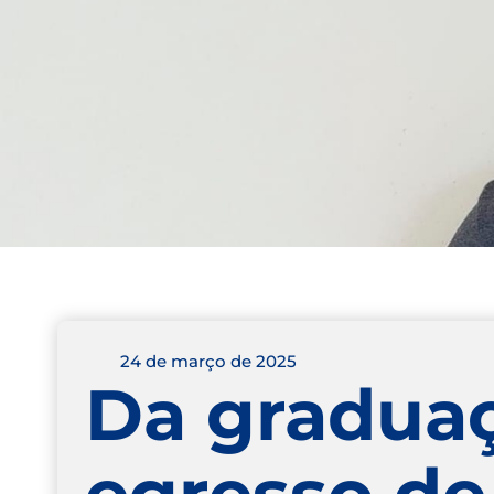
24 de março de 2025
Da graduaç
egresso de