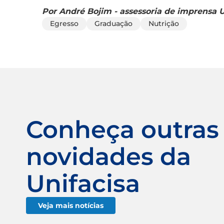
Por André Bojim - assessoria de imprensa U
Egresso
Graduação
Nutrição
Conheça outras
novidades da
Unifacisa
Veja mais notícias