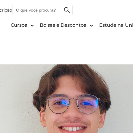
O
crição
que
você
Cursos
Bolsas e Descontos
Estude na Uni
procura?