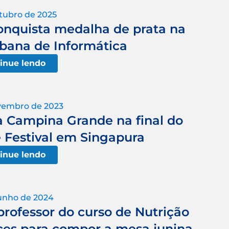
tubro de 2025
onquista medalha de prata na
bana de Informática
inue lendo
vembro de 2023
a Campina Grande na final do
 Festival em Singapura
inue lendo
junho de 2024
professor do curso de Nutrição
ces para compor a mesa junina