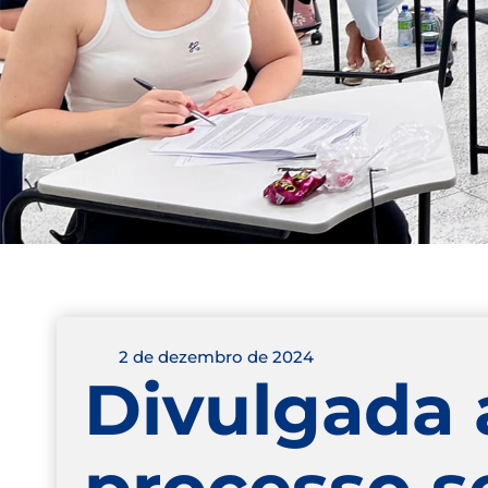
2 de dezembro de 2024
Divulgada 
processo se