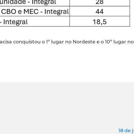
cisa conquistou o 1º lugar no Nordeste e o 10º lugar no 
18 de 