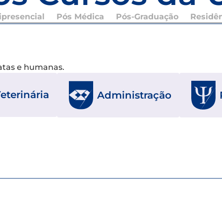
presencial
Pós Médica
Pós-Graduação
Residê
xatas e humanas.
eterinária
Administração