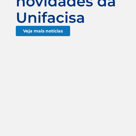
novidades da
Unifacisa
Veja mais notícias