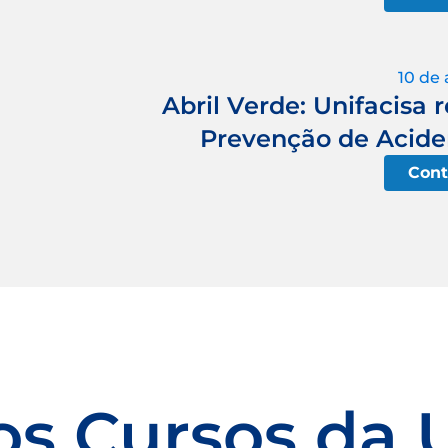
10 de 
Abril Verde: Unifacisa 
Prevenção de Aciden
Cont
os Cursos da 