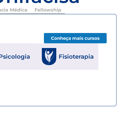
ncia Médica
Fellowship
Conheça mais cursos
Psicologia
Fisioterapia