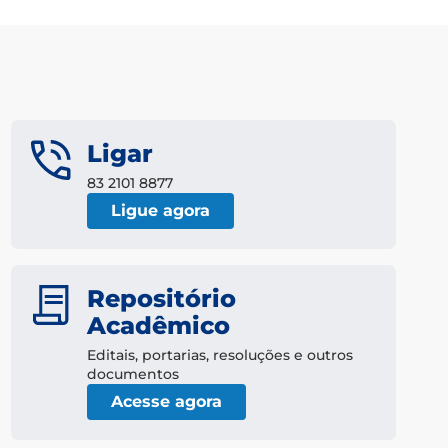
Ligar
83 2101 8877
Ligue agora
Repositório
Acadêmico
Editais, portarias, resoluções e outros
documentos
Acesse agora