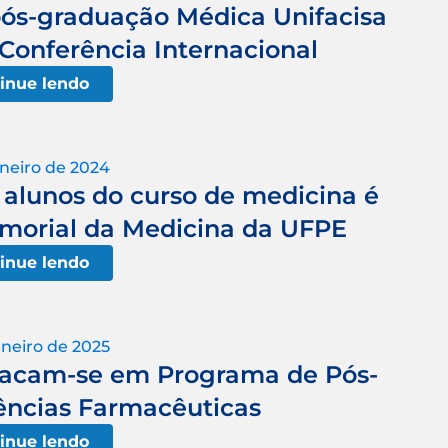
pós-graduação Médica Unifacisa
Conferência Internacional
inue lendo
aneiro de 2024
 alunos do curso de medicina é
morial da Medicina da UFPE
inue lendo
aneiro de 2025
stacam-se em Programa de Pós-
ências Farmacêuticas
inue lendo