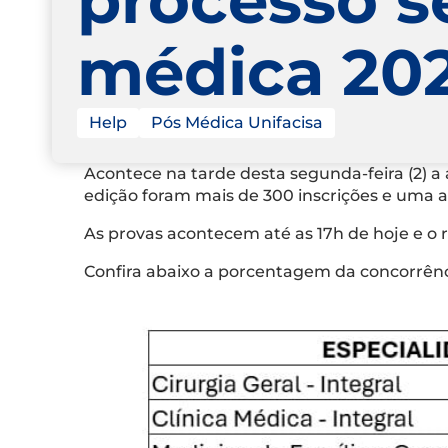
médica 202
Help
Pós Médica Unifacisa
Acontece na tarde desta segunda-feira (2) a
edição foram mais de 300 inscrições e uma 
As provas acontecem até as 17h de hoje e o r
Confira abaixo a porcentagem da concorrênc