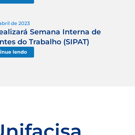
abril de 2023
realizará Semana Interna de
tes do Trabalho (SIPAT)
inue lendo
Unifacisa