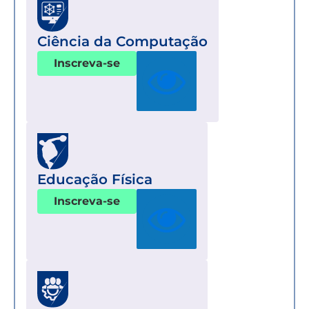
Ciência da Computação
Inscreva-se
Educação Física
Inscreva-se