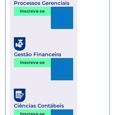
Processos Gerenciais
Inscreva-se
Gestão Financeira
Inscreva-se
Ciências Contábeis
Inscreva-se