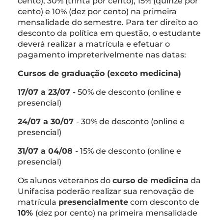
cento), 30% (trinta por cento), 15% (quinze por
cento) e 10% (dez por cento) na primeira
mensalidade do semestre. Para ter direito ao
desconto da política em questão, o estudante
deverá realizar a matrícula e efetuar o
pagamento impreterivelmente nas datas:
Cursos de graduação (exceto medicina)
17/07 a 23/07
- 50% de desconto (online e
presencial)
24/07 a 30/07
- 30% de desconto (online e
presencial)
31/07 a 04/08
- 15% de desconto (online e
presencial)
Os alunos veteranos do
curso de medicina
da
Unifacisa poderão realizar sua renovação de
matrícula
presencialmente
com desconto de
10%
(dez por cento) na primeira mensalidade