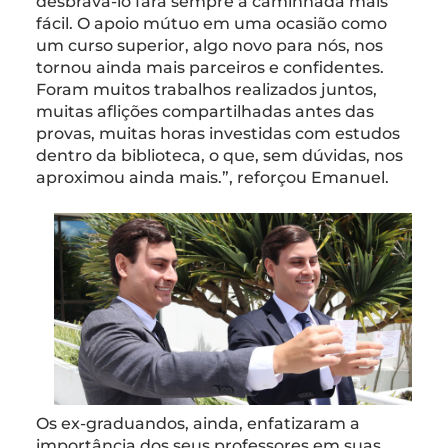
desbravá-lo fará sempre a caminhada mais
fácil. O apoio mútuo em uma ocasião como
um curso superior, algo novo para nós, nos
tornou ainda mais parceiros e confidentes.
Foram muitos trabalhos realizados juntos,
muitas aflições compartilhadas antes das
provas, muitas horas investidas com estudos
dentro da biblioteca, o que, sem dúvidas, nos
aproximou ainda mais.”, reforçou Emanuel.
Os ex-graduandos, ainda, enfatizaram a
importância dos seus professores em suas