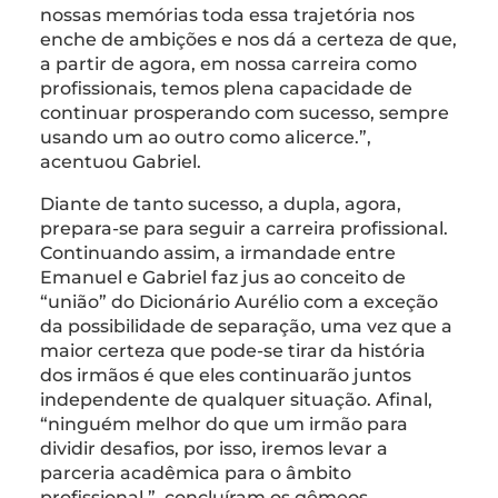
nossas memórias toda essa trajetória nos
enche de ambições e nos dá a certeza de que,
a partir de agora, em nossa carreira como
profissionais, temos plena capacidade de
continuar prosperando com sucesso, sempre
usando um ao outro como alicerce.”,
acentuou Gabriel.
Diante de tanto sucesso, a dupla, agora,
prepara-se para seguir a carreira profissional.
Continuando assim, a irmandade entre
Emanuel e Gabriel faz jus ao conceito de
“união” do Dicionário Aurélio com a exceção
da possibilidade de separação, uma vez que a
maior certeza que pode-se tirar da história
dos irmãos é que eles continuarão juntos
independente de qualquer situação. Afinal,
“ninguém melhor do que um irmão para
dividir desafios, por isso, iremos levar a
parceria acadêmica para o âmbito
profissional.”, concluíram os gêmeos.