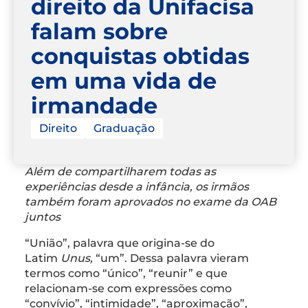
direito da Unifacisa
falam sobre
conquistas obtidas
em uma vida de
irmandade
Direito
Graduação
Além de compartilharem todas as
experiências desde a infância, os irmãos
também foram aprovados no exame da OAB
juntos
“União”, palavra que origina-se do
Latim
Unus,
“um”. Dessa palavra vieram
termos como “único”, “reunir” e que
relacionam-se com expressões como
“convívio”, “intimidade”, “aproximação”,