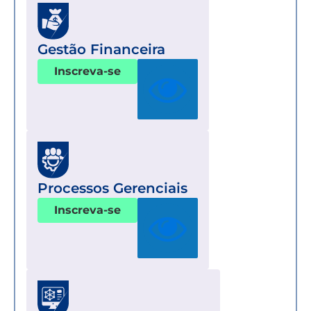
Gestão Financeira
Inscreva-se
Processos Gerenciais
Inscreva-se