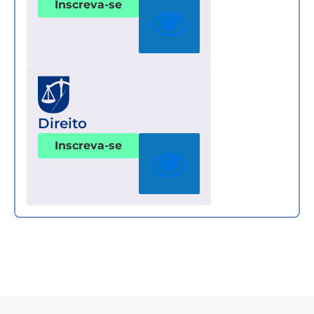
Inscreva-se
Direito
Inscreva-se