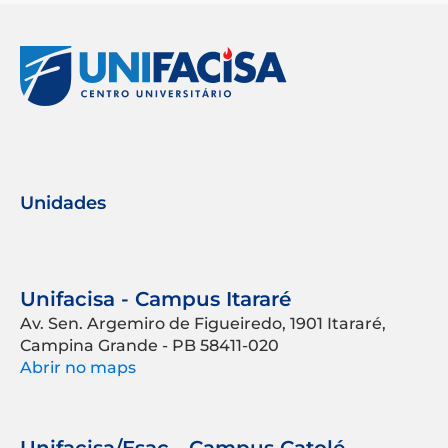
Unidades
Unifacisa - Campus Itararé
Av. Sen. Argemiro de Figueiredo, 1901 Itararé,
Campina Grande - PB 58411-020
Abrir no maps
Unifacisa/Esac - Campus Catolé