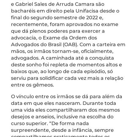
e Gabriel Sales de Arruda Camara são
bacharéis em direito pela Unifacisa desde o
final do segundo semestre de 2022 e,
recentemente, foram aprovados no exame
que dá plenos poderes para exercer a
advocacia, o Exame da Ordem dos
Advogados do Brasil (OAB). Com a carteira em
mãos, os irmãos tornam-se, oficialmente,
advogados. A caminhada até a conquista
deste sonho foi repleta de momentos altos e
baixos que, ao longo de cada episódio, só
serviu para solidificar cada vez mais a relação
entre os gêmeos.
O vínculo entre os irmãos se dá para além da
data em que eles nasceram. Durante toda
uma vida eles compartilharam dos mesmos
desejos e anseios, inclusive na escolha do
curso superior. “De forma nada
surpreendente, desde a infância, sempre
compartilhamos praticamente todos os