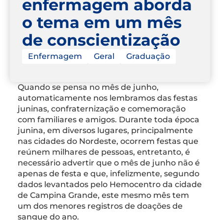
enfermagem aborda
o tema em um mês
de conscientização
Enfermagem
Geral
Graduação
Quando se pensa no mês de junho,
automaticamente nos lembramos das festas
juninas, confraternização e comemoração
com familiares e amigos. Durante toda época
junina, em diversos lugares, principalmente
nas cidades do Nordeste, ocorrem festas que
reúnem milhares de pessoas, entretanto, é
necessário advertir que o mês de junho não é
apenas de festa e que, infelizmente, segundo
dados levantados pelo Hemocentro da cidade
de Campina Grande, este mesmo mês tem
um dos menores registros de doações de
sangue do ano.