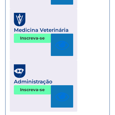
Medicina Veterinária
Inscreva-se
Administração
Inscreva-se