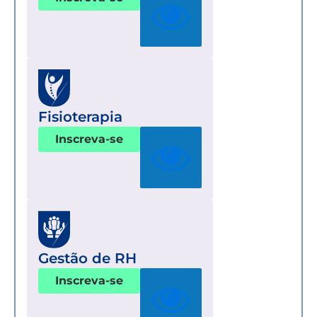
Fisioterapia
Inscreva-se
Gestão de RH
Inscreva-se