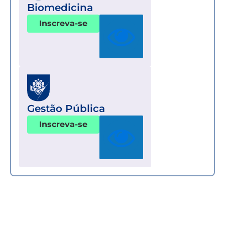
Biomedicina
Inscreva-se
Gestão Pública
Inscreva-se