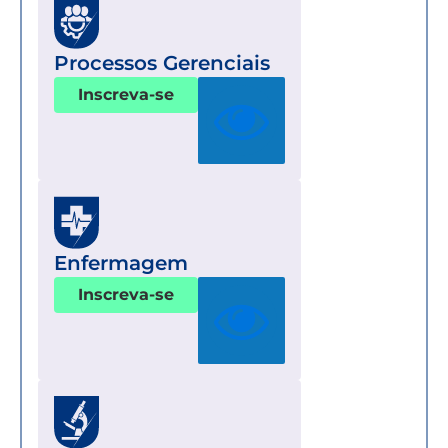
Processos Gerenciais
Inscreva-se
Enfermagem
Inscreva-se