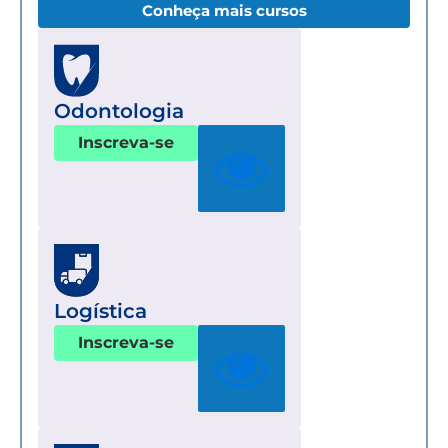
Conheça mais cursos
Odontologia
Inscreva-se
Logística
Inscreva-se