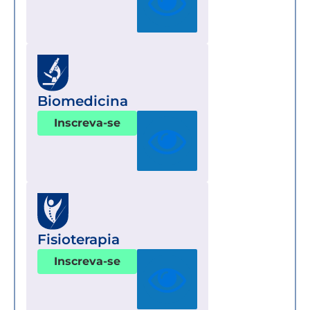
Biomedicina
Inscreva-se
Fisioterapia
Inscreva-se