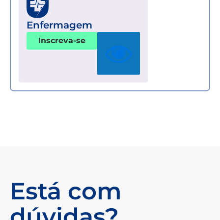
Enfermagem
Inscreva-se
Está com
dúvidas?