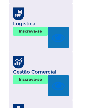
Logística
Inscreva-se
Gestão Comercial
Inscreva-se