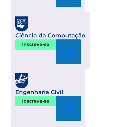
Ciência da Computação
Inscreva-se
Engenharia Civil
Inscreva-se