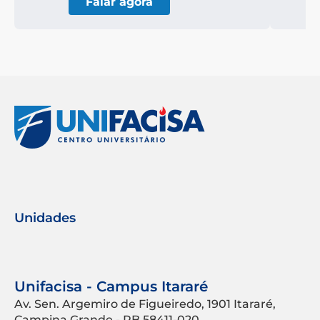
Falar agora
Unidades
Unifacisa - Campus Itararé
Av. Sen. Argemiro de Figueiredo, 1901 Itararé,
Campina Grande - PB 58411-020