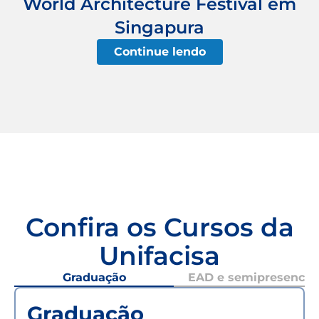
World Architecture Festival em
Singapura
Continue lendo
Confira os Cursos da
Unifacisa
Graduação
EAD e semipresencial
Graduação