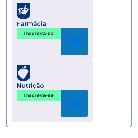
Farmácia
Inscreva-se
Nutrição
Inscreva-se