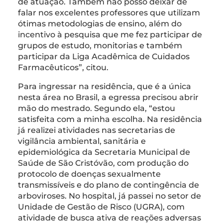
de atuação. Também não posso deixar de
falar nos excelentes professores que utilizam
ótimas metodologias de ensino, além do
incentivo à pesquisa que me fez participar de
grupos de estudo, monitorias e também
participar da Liga Acadêmica de Cuidados
Farmacêuticos”, citou.
Para ingressar na residência, que é a única
nesta área no Brasil, a egressa precisou abrir
mão do mestrado. Segundo ela, “estou
satisfeita com a minha escolha. Na residência
já realizei atividades nas secretarias de
vigilância ambiental, sanitária e
epidemiológica da Secretaria Municipal de
Saúde de São Cristóvão, com produção do
protocolo de doenças sexualmente
transmissíveis e do plano de contingência de
arboviroses. No hospital, já passei no setor de
Unidade de Gestão de Risco (UGRA), com
atividade de busca ativa de reações adversas