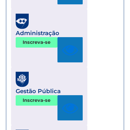
Administração
Inscreva-se
Gestão Pública
Inscreva-se