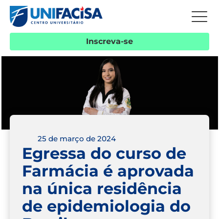
Inscreva-se
25 de março de 2024
Egressa do curso de
Farmácia é aprovada
na única residência
de epidemiologia do