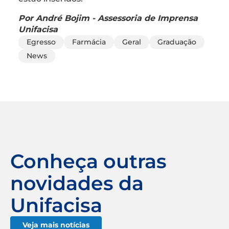
Por André Bojim - Assessoria de Imprensa
Unifacisa
Egresso
Farmácia
Geral
Graduação
News
Conheça outras
novidades da
Unifacisa
Veja mais notícias