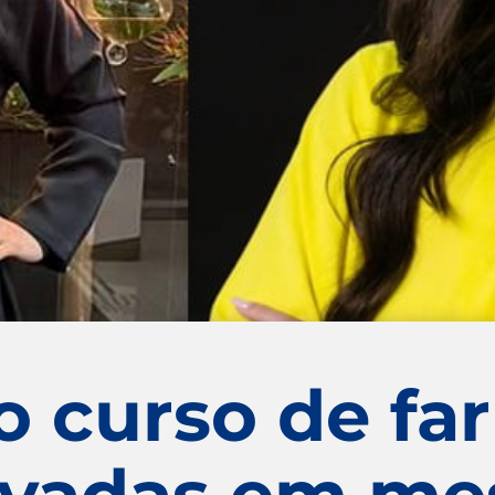
o curso de fa
ovadas em mes