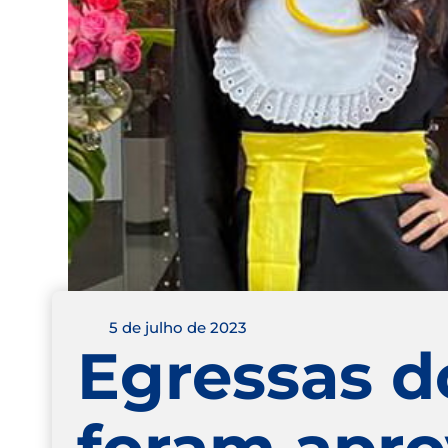
5 de julho de 2023
Egressas d
foram apr