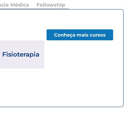
ncia Médica
Fellowship
Conheça mais cursos
Fisioterapia