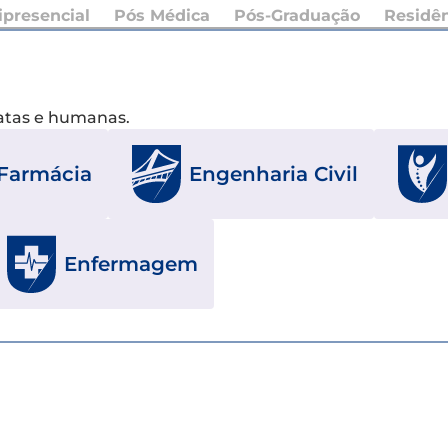
presencial
Pós Médica
Pós-Graduação
Residê
xatas e humanas.
Farmácia
Engenharia Civil
Enfermagem