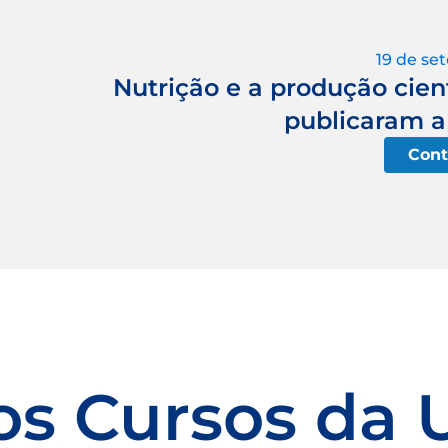
19 de se
Nutrição e a produção cient
publicaram a
Cont
os Cursos da 