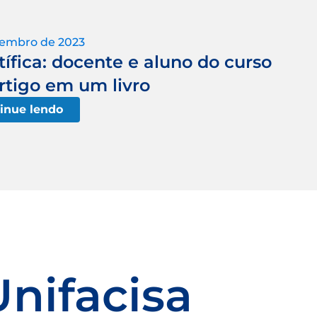
tembro de 2023
ífica: docente e aluno do curso
rtigo em um livro
inue lendo
Unifacisa