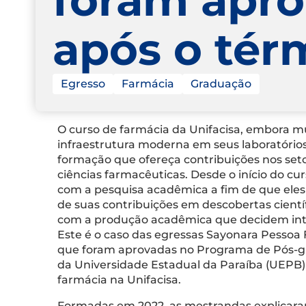
após o tér
Egresso
Farmácia
Graduação
O curso de farmácia da Unifacisa, embora m
infraestrutura moderna em seus laboratóri
formação que ofereça contribuições nos set
ciências farmacêuticas. Desde o início do cu
com a pesquisa acadêmica a fim de que eles
de suas contribuições em descobertas científ
com a produção acadêmica que decidem inte
Este é o caso das egressas Sayonara Pesso
que foram aprovadas no Programa de Pós-g
da Universidade Estadual da Paraíba (UEPB
farmácia na Unifacisa.
Formadas em 2022, as mestrandas explicaram