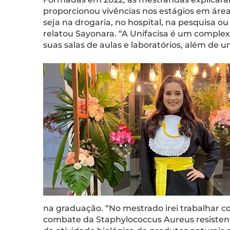
proporcionou vivências nos estágios em área
seja na drogaria, no hospital, na pesquisa 
relatou Sayonara. “A Unifacisa é um comple
suas salas de aulas e laboratórios, além de
na graduação. “No mestrado irei trabalhar c
combate da Staphylococcus Aureus resistente