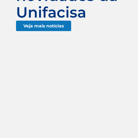
Unifacisa
Veja mais notícias