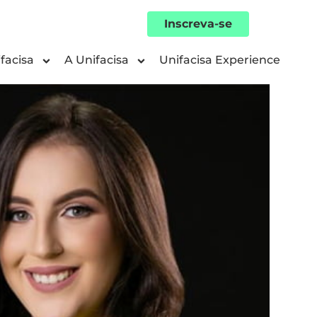
Inscreva-se
facisa
A Unifacisa
Unifacisa Experience