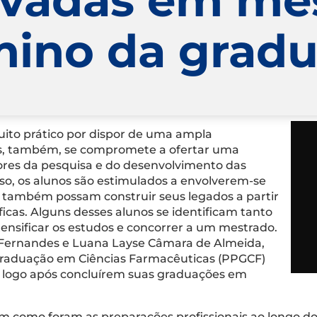
mino da grad
uito prático por dispor de uma ampla
os, também, se compromete a ofertar uma
ores da pesquisa e do desenvolvimento das
rso, os alunos são estimulados a envolverem-se
 também possam construir seus legados a partir
icas. Alguns desses alunos se identificam tanto
nsificar os estudos e concorrer a um mestrado.
a Fernandes e Luana Layse Câmara de Almeida,
raduação em Ciências Farmacêuticas (PPGCF)
) logo após concluírem suas graduações em
 como foram as preparações profissionais ao longo dos