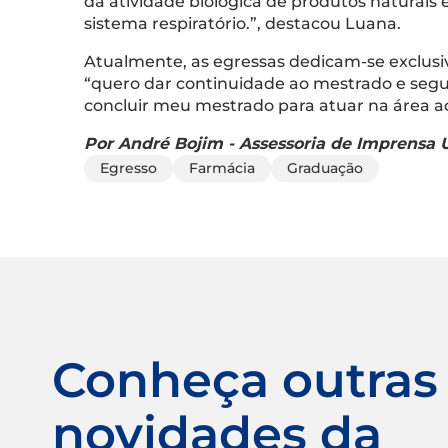
da atividade biológica de produtos naturais 
sistema respiratório.”, destacou Luana.
Atualmente, as egressas dedicam-se exclusi
“quero dar continuidade ao mestrado e segui
concluir meu mestrado para atuar na área a
Por André Bojim - Assessoria de Imprensa U
Egresso
Farmácia
Graduação
Conheça outras
novidades da