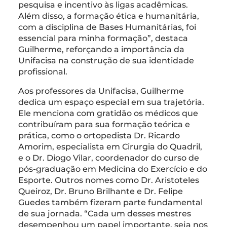
pesquisa e incentivo às ligas acadêmicas.
Além disso, a formação ética e humanitária,
com a disciplina de Bases Humanitárias, foi
essencial para minha formação”, destaca
Guilherme, reforçando a importância da
Unifacisa na construção de sua identidade
profissional.
Aos professores da Unifacisa, Guilherme
dedica um espaço especial em sua trajetória.
Ele menciona com gratidão os médicos que
contribuíram para sua formação teórica e
prática, como o ortopedista Dr. Ricardo
Amorim, especialista em Cirurgia do Quadril,
e o Dr. Diogo Vilar, coordenador do curso de
pós-graduação em Medicina do Exercício e do
Esporte. Outros nomes como Dr. Aristoteles
Queiroz, Dr. Bruno Brilhante e Dr. Felipe
Guedes também fizeram parte fundamental
de sua jornada. “Cada um desses mestres
desempenhou um papel importante, seja nos