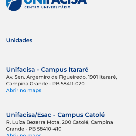
Unidades
Unifacisa - Campus Itararé
Av. Sen. Argemiro de Figueiredo, 1901 Itararé,
Campina Grande - PB 58411-020
Abrir no maps
Unifacisa/Esac - Campus Catolé
R. Luíza Bezerra Mota, 200 Catolé, Campina
Grande - PB 58410-410
Abrir no maps