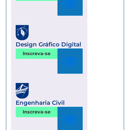
Design Gráfico Digital
Inscreva-se
Engenharia Civil
Inscreva-se