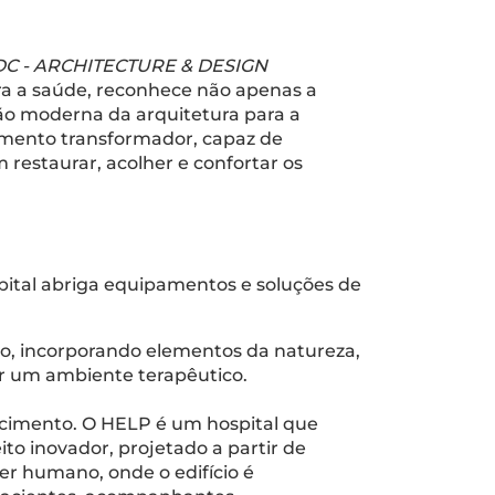
C - ARCHITECTURE & DESIGN
para a saúde, reconhece não apenas a
ão moderna da arquitetura para a
rumento transformador, capaz de
m restaurar, acolher e confortar os
spital abriga equipamentos e soluções de
ão, incorporando elementos da natureza,
iar um ambiente terapêutico.
ecimento. O HELP é um hospital que
ito inovador, projetado a partir de
r humano, onde o edifício é