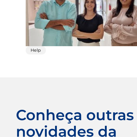
Help
Conheça outras
novidades da