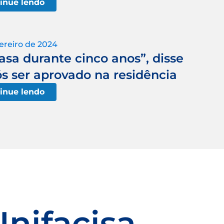
inue lendo
ereiro de 2024
asa durante cinco anos”, disse
s ser aprovado na residência
inue lendo
Unifacisa