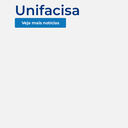
Unifacisa
Veja mais notícias