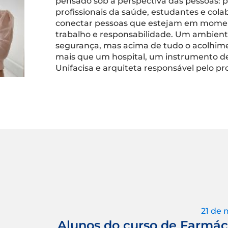
pensado sob a perspectiva das pessoas: 
profissionais da saúde, estudantes e cola
conectar pessoas que estejam em moment
trabalho e responsabilidade. Um ambient
segurança, mas acima de tudo o acolhim
mais que um hospital, um instrumento de
Unifacisa e arquiteta responsável pelo pr
21 de 
Alunos do curso de Farmác