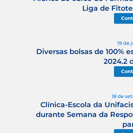
Liga de Fitote
Cont
19 de 
Diversas bolsas de 100% e
2024.2 
Cont
18 de se
Clínica-Escola da Unifaci
durante Semana da Respon
par