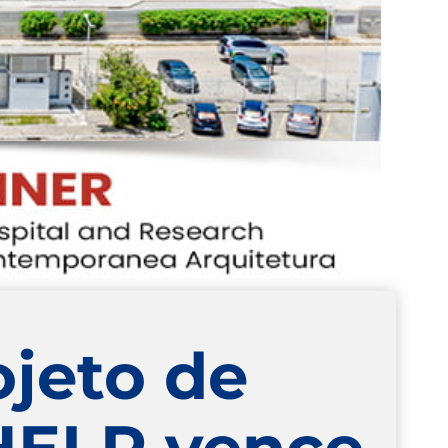
jeto de
 HELP vence