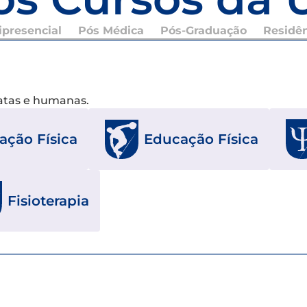
presencial
Pós Médica
Pós-Graduação
Residê
xatas e humanas.
ação Física
Educação Física
Fisioterapia