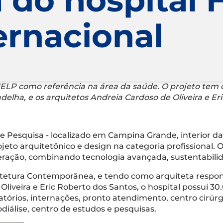
ernacional
 HELP como referência na área da saúde. O projeto tem 
adelha, e os arquitetos Andreia Cardoso de Oliveira e Er
e Pesquisa - localizado em Campina Grande, interior da
jeto arquitetônico e design na categoria profissional.
eração, combinando tecnologia avançada, sustentabil
tetura Contemporânea, e tendo como arquiteta responsá
Oliveira e Eric Roberto dos Santos, o hospital possui 
órios, internações, pronto atendimento, centro cirúrgi
iálise, centro de estudos e pesquisas.