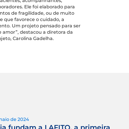
pacientes, acompanhantes,
boradores. Ele foi elaborado para
os de fragilidade, ou de muito
e que favorece o cuidado, a
ento. Um projeto pensado para ser
 amor”, destacou a diretora da
ojeto, Carolina Gadelha.
maio de 2024
ia fundam a LAFITO, a primeira