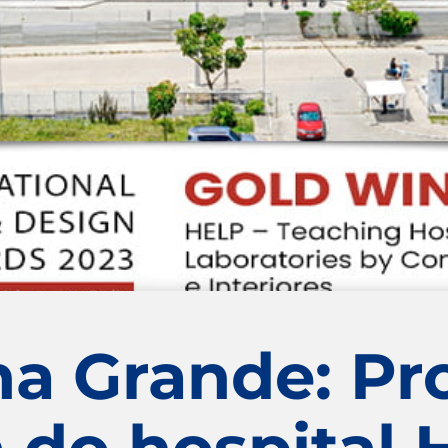
 Grande: Pro
a do hospital