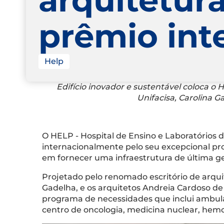
prêmio int
Help
Edifício inovador e sustentável coloca o
Unifacisa, Carolina G
O HELP - Hospital de Ensino e Laboratórios d
internacionalmente pelo seu excepcional pro
em fornecer uma infraestrutura de última g
Projetado pelo renomado escritório de arqui
Gadelha, e os arquitetos Andreia Cardoso de 
programa de necessidades que inclui ambulat
centro de oncologia, medicina nuclear, hemod