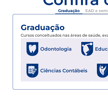
Graduação
EAD e semi
Graduação
Cursos conceituados nas áreas de saúde, e
Odontologia
Educ
Ciências Contábeis