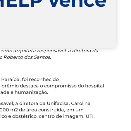
como arquiteta responsável, a diretora da
ic Roberto dos Santos.
 Paraíba, foi reconhecido
 O prêmio destaca o compromisso do hospital
idade e humanização.
vel, a diretora da Unifacisa, Carolina
30.000 m2 de área construída, em um
co e obstétrico, centro de imagem, UTI,