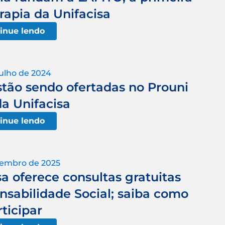
rapia da Unifacisa
inue lendo
julho de 2024
stão sendo ofertadas no Prouni
da Unifacisa
inue lendo
tembro de 2025
sa oferece consultas gratuitas
sabilidade Social; saiba como
ticipar