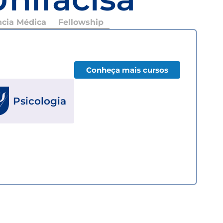
ncia Médica
Fellowship
Conheça mais cursos
Psicologia