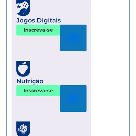
Jogos Digitais
Inscreva-se
Nutrição
Inscreva-se