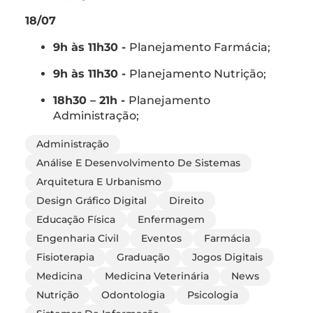
18/07
9h às 11h30 -
Planejamento Farmácia;
9h às 11h30 -
Planejamento Nutrição;
18h30 – 21h -
Planejamento
Administração;
Administração
Análise E Desenvolvimento De Sistemas
Arquitetura E Urbanismo
Design Gráfico Digital
Direito
Educação Física
Enfermagem
Engenharia Civil
Eventos
Farmácia
Fisioterapia
Graduação
Jogos Digitais
Medicina
Medicina Veterinária
News
Nutrição
Odontologia
Psicologia