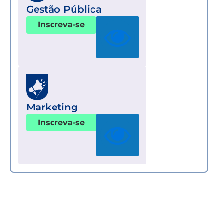
Gestão Pública
Inscreva-se
Marketing
Inscreva-se