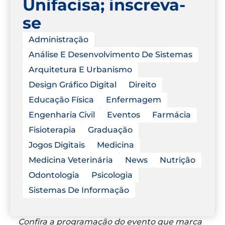
Unifacisa; inscreva-
se
Administração
Análise E Desenvolvimento De Sistemas
Arquitetura E Urbanismo
Design Gráfico Digital
Direito
Educação Física
Enfermagem
Engenharia Civil
Eventos
Farmácia
Fisioterapia
Graduação
Jogos Digitais
Medicina
Medicina Veterinária
News
Nutrição
Odontologia
Psicologia
Sistemas De Informação
Confira a programação do evento que marca