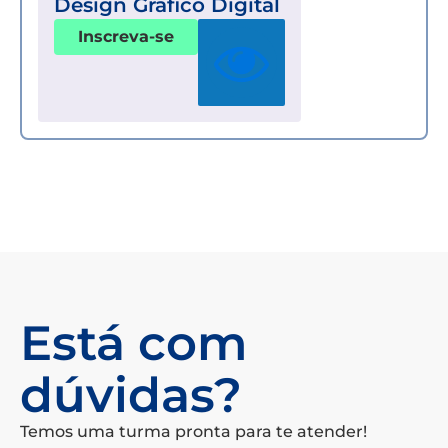
Design Gráfico Digital
Inscreva-se
Está com
dúvidas?
Temos uma turma pronta para te atender!