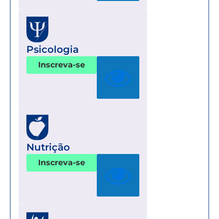
Psicologia
Inscreva-se
Nutrição
Inscreva-se