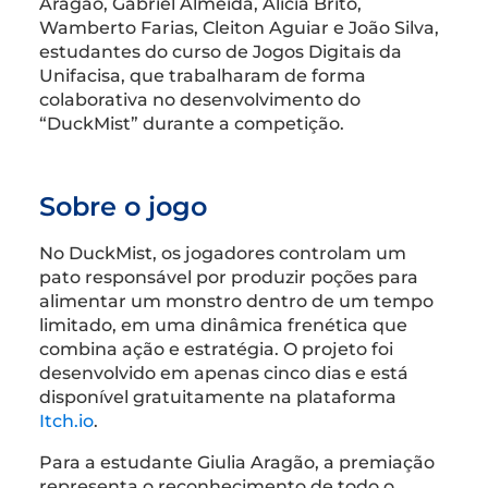
Aragão, Gabriel Almeida, Alicia Brito,
Wamberto Farias, Cleiton Aguiar e João Silva,
estudantes do curso de Jogos Digitais da
Unifacisa, que trabalharam de forma
colaborativa no desenvolvimento do
“DuckMist” durante a competição.
Sobre o jogo
No DuckMist, os jogadores controlam um
pato responsável por produzir poções para
alimentar um monstro dentro de um tempo
limitado, em uma dinâmica frenética que
combina ação e estratégia. O projeto foi
desenvolvido em apenas cinco dias e está
disponível gratuitamente na plataforma
Itch.io
.
Para a estudante Giulia Aragão, a premiação
representa o reconhecimento de todo o