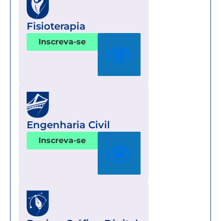
Fisioterapia
Inscreva-se
Engenharia Civil
Inscreva-se