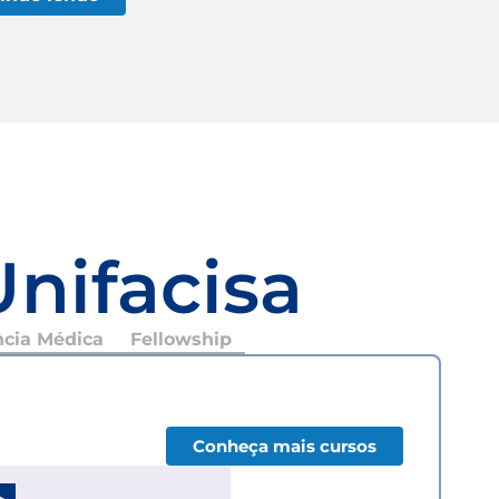
Unifacisa
ncia Médica
Fellowship
Conheça mais cursos