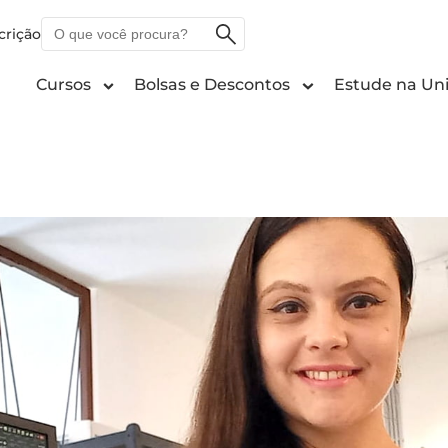
O
crição
que
você
Cursos
Bolsas e Descontos
Estude na Uni
procura?