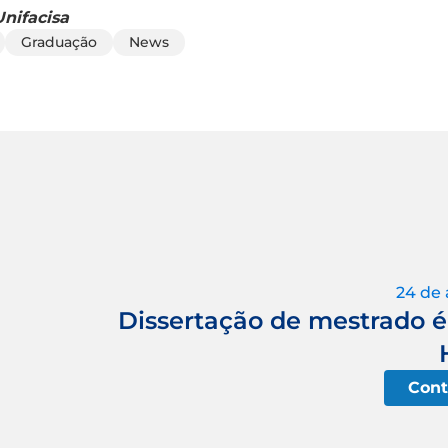
nifacisa
Graduação
News
24 de 
Dissertação de mestrado é 
Cont