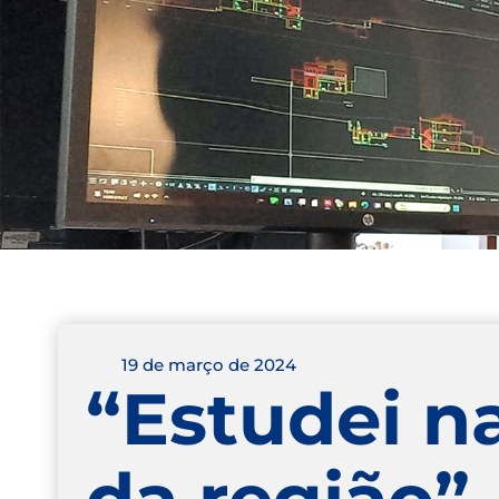
19 de março de 2024
“Estudei n
da região”,