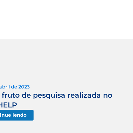
abril de 2023
fruto de pesquisa realizada no
HELP
inue lendo