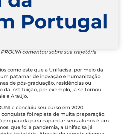
em Portugal
lo PROUNI comentou sobre sua trajetória
ios como este que a Unifacisa, por meio da
a um patamar de inovação e humanização
mas de pós-graduação, residências ou
 da instituição, por exemplo, já se tornou
iele Araújo.
OUNI e concluiu seu curso em 2020.
 conquista foi repleta de muita preparação.
tá preparada para capacitar seus alunos é um
os, que foi a pandemia, a Unifacisa já
inha trajetória. Através do remoto cheguei