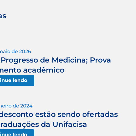
as
maio de 2026
e Progresso de Medicina; Prova
imento acadêmico
inue lendo
neiro de 2024
desconto estão sendo ofertadas
graduações da Unifacisa
inue lendo