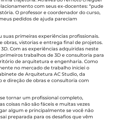
 relacionamento com seus ex-docentes: “pude
ória. O professor e coordenador do curso,
 meus pedidos de ajuda pareciam
suas primeiras experiências profissionais.
bras, vistorias e entrega final de projetos.
3D. Com as experiências adquiridas neste
 primeiros trabalhos de 3D e consultoria para
ritório de arquitetura e engenharia. Como
mente no mercado de trabalho iniciei o
abinete de Arquitetura AC Studio, da
o e direção de obras e consultoria com
 se tornar um profissional completo,
as coisas não são fáceis e muitas vezes
ugar algum e principalmente se você não
, sai preparada para os desafios que vêm