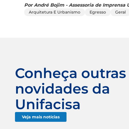
Por André Bojim - Assessoria de Imprensa U
Arquitetura E Urbanismo
Egresso
Geral
Conheça outras
novidades da
Unifacisa
Veja mais notícias