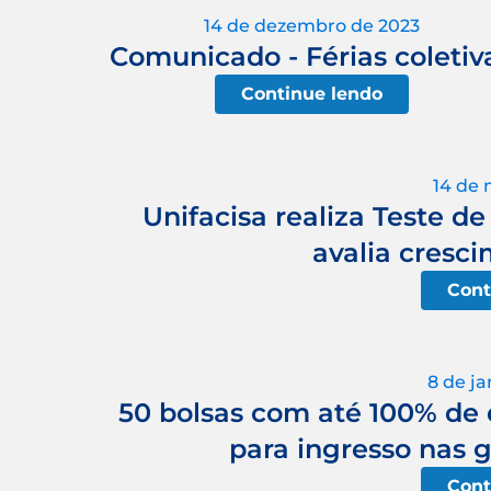
14 de dezembro de 2023
Comunicado - Férias coletiv
Continue lendo
14 de 
Unifacisa realiza Teste d
avalia cresc
Cont
8 de ja
50 bolsas com até 100% de 
para ingresso nas 
Cont