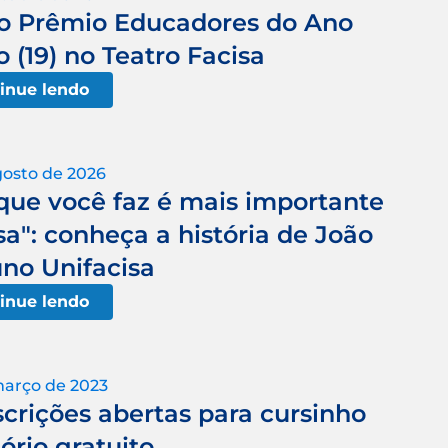
do Prêmio Educadores do Ano
 (19) no Teatro Facisa
inue lendo
gosto de 2026
que você faz é mais importante
a": conheça a história de João
uno Unifacisa
inue lendo
março de 2023
crições abertas para cursinho
ório gratuito