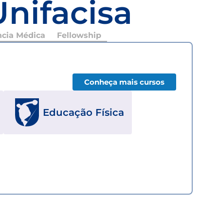
Unifacisa
ncia Médica
Fellowship
Conheça mais cursos
Educação Física