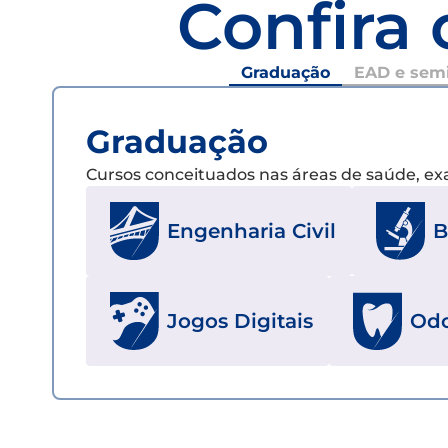
Confira 
Graduação
EAD e semi
Graduação
Cursos conceituados nas áreas de saúde, e
Engenharia Civil
B
Jogos Digitais
Odo