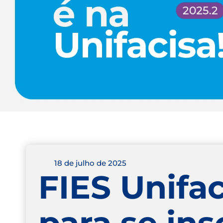
18 de julho de 2025
FIES Unifac
para se in