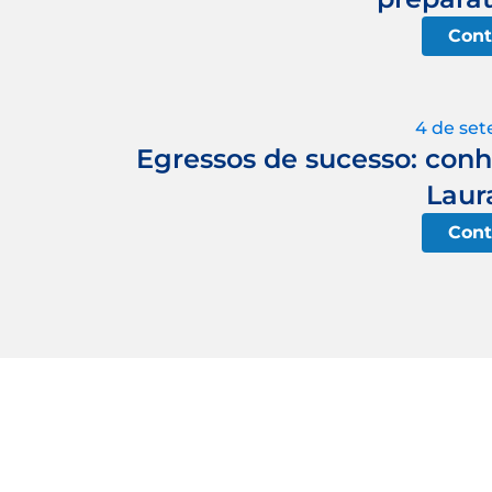
Cont
4 de se
Egressos de sucesso: conhe
Laur
Cont