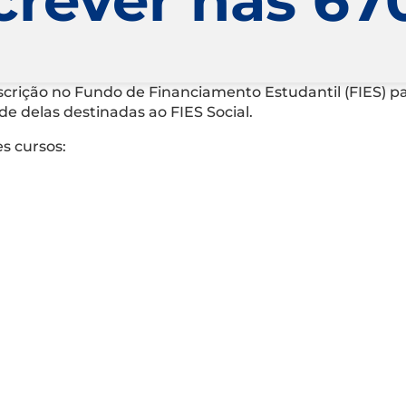
inscrição no Fundo de Financiamento Estudantil (FIES) 
e delas destinadas ao FIES Social.
es cursos: