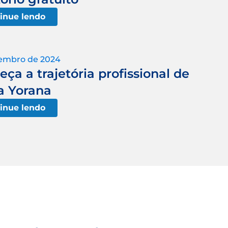
inue lendo
tembro de 2024
ça a trajetória profissional de
a Yorana
inue lendo