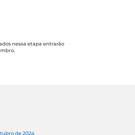
ados nessa etapa entrarão
tembro.
utubro de 2024