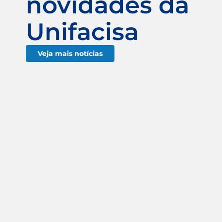
novidades da
Unifacisa
Veja mais notícias