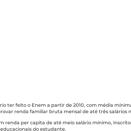
ário ter feito o Enem a partir de 2010, com média míni
ovar renda familiar bruta mensal de até três salários
om renda per capita de até meio salário mínimo, inscri
 educacionais do estudante.