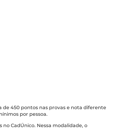
ma de 450 pontos nas provas e nota diferente
 mínimos por pessoa.
tos no CadÚnico. Nessa modalidade, o