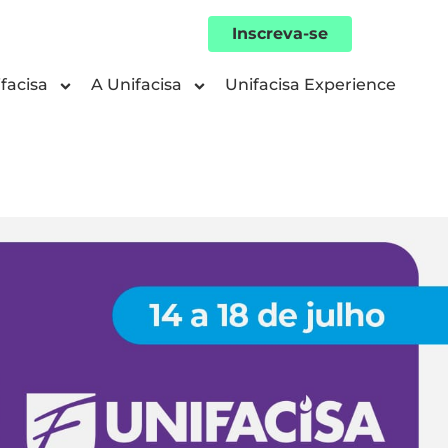
Inscreva-se
facisa
A Unifacisa
Unifacisa Experience