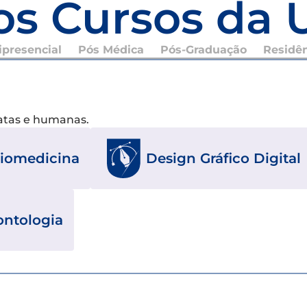
os Cursos da 
presencial
Pós Médica
Pós-Graduação
Residê
xatas e humanas.
iomedicina
Design Gráfico Digital
ntologia