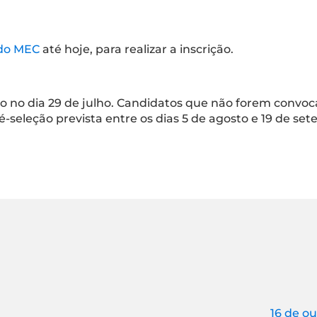
l do MEC
até hoje, para realizar a inscrição.
o no dia 29 de julho. Candidatos que não forem convoc
-seleção prevista entre os dias 5 de agosto e 19 de se
16 de o