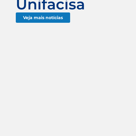
Unifacisa
Veja mais notícias