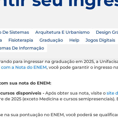
o De Sistemas
Arquitetura E Urbanismo
Design Grá
a
Fisioterapia
Graduação
Help
Jogos Digitais
temas De Informação
rando para ingressar na graduação em 2025, a Unifaci
es com a Nota do ENEM
, você pode garantir o ingresso 
 com sua nota do ENEM:
 cursos disponíveis -
Após obter sua nota, visite o
site 
e de 2025 (exceto Medicina e cursos semipresenciais).
 na sua pontuação no ENEM, você poderá se qualificar 