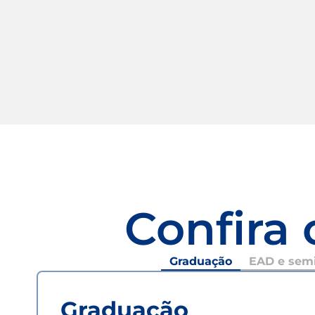
Confira 
Graduação
EAD e semi
Graduação