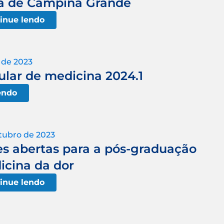
ca de Campina Grande
inue lendo
 de 2023
bular de medicina 2024.1
endo
tubro de 2023
es abertas para a pós-graduação
cina da dor
inue lendo