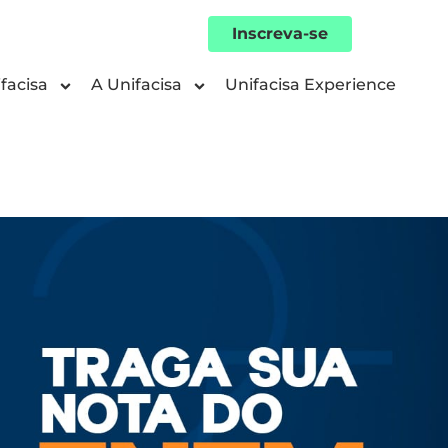
Inscreva-se
facisa
A Unifacisa
Unifacisa Experience