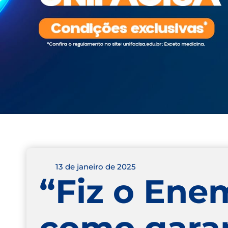
13 de janeiro de 2025
“Fiz o Enem
como garan