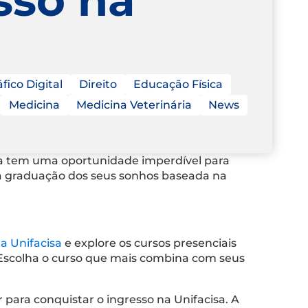
fico Digital
Direito
Educação Física
Medicina
Medicina Veterinária
News
sa tem uma oportunidade imperdível para
na graduação dos seus sonhos baseada na
da Unifacisa
e explore os cursos presenciais
 Escolha o curso que mais combina com seus
para conquistar o ingresso na Unifacisa. A