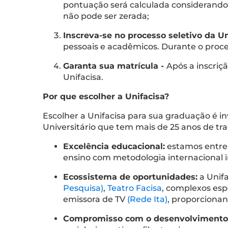
pontuação será calculada considerando 
não pode ser zerada;
Inscreva-se no processo seletivo da Un
pessoais e acadêmicos. Durante o proc
Garanta sua matrícula -
Após a inscriçã
Unifacisa.
Por que escolher a Unifacisa?
Escolher a Unifacisa para sua graduação é 
Universitário que tem mais de 25 anos de tra
Excelência educacional:
estamos entre 
ensino com metodologia internacional 
Ecossistema de oportunidades:
a Unifa
Pesquisa)
,
Teatro Facisa
, complexos esp
emissora de TV
(Rede Ita)
, proporciona
Compromisso com o desenvolvimento 