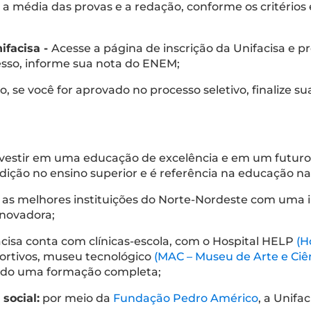
a média das provas e a redação, conforme os critérios
ifacisa -
Acesse a página de inscrição da Unifacisa e 
esso, informe sua nota do ENEM;
o, se você for aprovado no processo seletivo, finalize s
investir em uma educação de excelência e em um futur
dição no ensino superior e é referência na educação na
as melhores instituições do Norte-Nordeste com uma 
inovadora;
cisa conta com clínicas-escola, com o Hospital HELP
(H
ortivos, museu tecnológico
(MAC – Museu de Arte e Ci
ndo uma formação completa;
social:
por meio da
Fundação Pedro Américo
, a Unifa