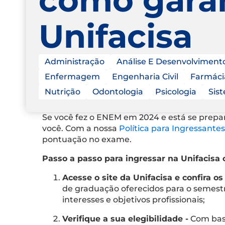
Unifacisa
Administração
Análise E Desenvolviment
Enfermagem
Engenharia Civil
Farmáci
Nutrição
Odontologia
Psicologia
Sis
Se você fez o ENEM em 2024 e está se prepa
você. Com a nossa
Política para Ingressant
pontuação no exame.
Passo a passo para ingressar na Unifacisa
Acesse o site da Unifacisa e confira os
de graduação oferecidos para o semestr
interesses e objetivos profissionais;
Verifique a sua elegibilidade -
Com base