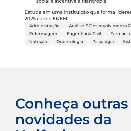
social e incentiva a filantropia.
Estude em uma instituição que forma líderes
2025 com o ENEM!
Administração
Análise E Desenvolvimento 
Enfermagem
Engenharia Civil
Farmácia
Nutrição
Odontologia
Psicologia
Sis
Conheça outras
novidades da