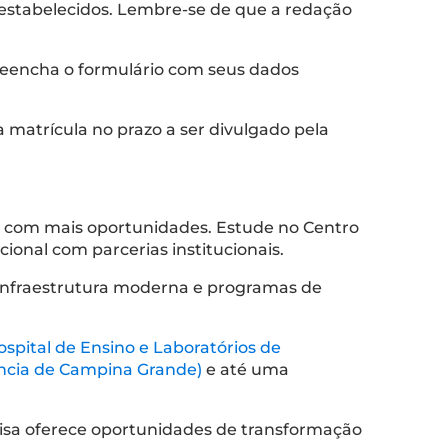
 estabelecidos. Lembre-se de que a redação
preencha o formulário com seus dados
ua matrícula no prazo a ser divulgado pela
o com mais oportunidades. Estude no Centro
cional com parcerias institucionais.
infraestrutura moderna e programas de
ospital de Ensino e Laboratórios de
ência de Campina Grande)
e até uma
cisa oferece oportunidades de transformação