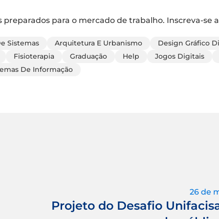
 preparados para o mercado de trabalho. Inscreva-se a
De Sistemas
Arquitetura E Urbanismo
Design Gráfico Di
Fisioterapia
Graduação
Help
Jogos Digitais
temas De Informação
26 de 
Projeto do Desafio Unifacis