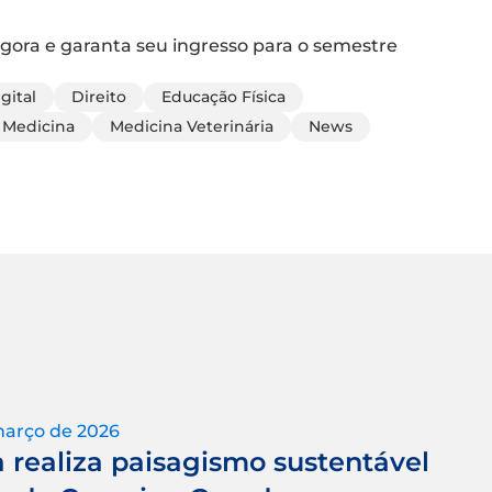
gora e garanta seu ingresso para o semestre
gital
Direito
Educação Física
Medicina
Medicina Veterinária
News
março de 2026
a realiza paisagismo sustentável