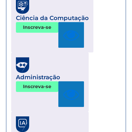
Ciência da Computação
Inscreva-se
Administração
Inscreva-se