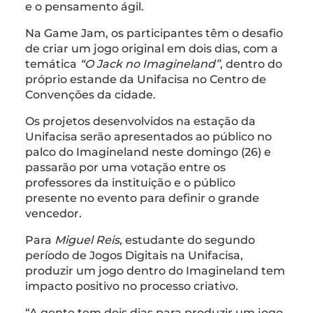
e o pensamento ágil.
Na Game Jam, os participantes têm o desafio
de criar um jogo original em dois dias, com a
temática
“O Jack no Imagineland”
, dentro do
próprio estande da Unifacisa no Centro de
Convenções da cidade.
Os projetos desenvolvidos na estação da
Unifacisa serão apresentados ao público no
palco do Imagineland neste domingo (26) e
passarão por uma votação entre os
professores da instituição e o público
presente no evento para definir o grande
vencedor.
Para
Miguel Reis
, estudante do segundo
período de Jogos Digitais na Unifacisa,
produzir um jogo dentro do Imagineland tem
impacto positivo no processo criativo.
“A gente tem dois dias para produzir um jogo,