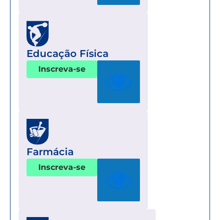
Educação Física
Inscreva-se
Farmácia
Inscreva-se