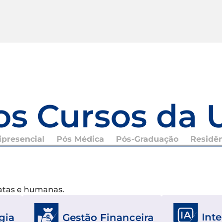
os Cursos da 
presencial
Pós Médica
Pós-Graduação
Residê
xatas e humanas.
Inte
gia
Gestão Financeira