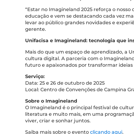
“Estar no Imagineland 2025 reforça o nosso 
educação e vem se destacando cada vez mais
levar ao público grandes novidades e exper
gerente.
Unifacisa e Imagineland: tecnologia que in
Mais do que um espaço de aprendizado, a Un
cultura digital. A parceria com o Imaginelan
futuro e apaixonados por transformar ideias
Serviço:
Data: 25 e 26 de outubro de 2025
Local: Centro de Convenções de Campina Gr
Sobre o Imagineland
O Imagineland é o principal festival de cultu
literatura e muito mais, em uma programação
viver, criar e sonhar juntos.
Saiba mais sobre o evento
clicando aqui
.