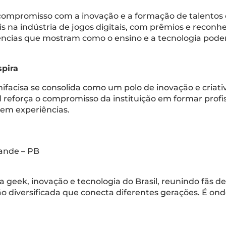
compromisso com a inovação e a formação de talentos cr
 na indústria de jogos digitais, com prêmios e reconh
iências que mostram como o ensino e a tecnologia pode
spira
ifacisa se consolida como um polo de inovação e criat
d reforça o compromisso da instituição em formar profi
 em experiências.
ande – PB
ra geek, inovação e tecnologia do Brasil, reunindo fãs 
 diversificada que conecta diferentes gerações. É ond