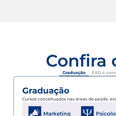
Confira 
Graduação
EAD e semi
Graduação
Cursos conceituados nas áreas de saúde, e
Marketing
Psicolo