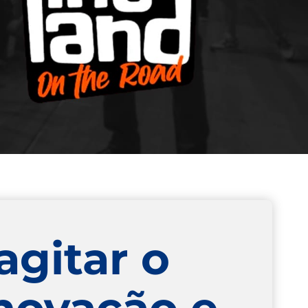
agitar o
novação e