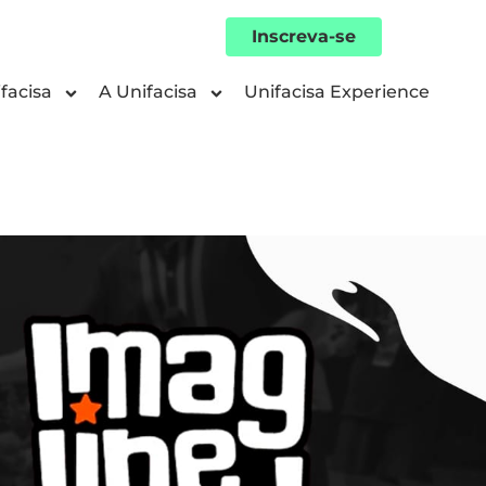
Inscreva-se
facisa
A Unifacisa
Unifacisa Experience