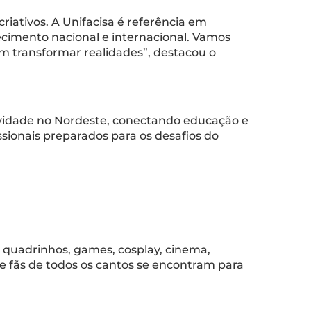
iativos. A Unifacisa é referência em
ecimento nacional e internacional. Vamos
m transformar realidades”, destacou o
ividade no Nordeste, conectando educação e
ssionais preparados para os desafios do
de quadrinhos, games, cosplay, cinema,
e fãs de todos os cantos se encontram para