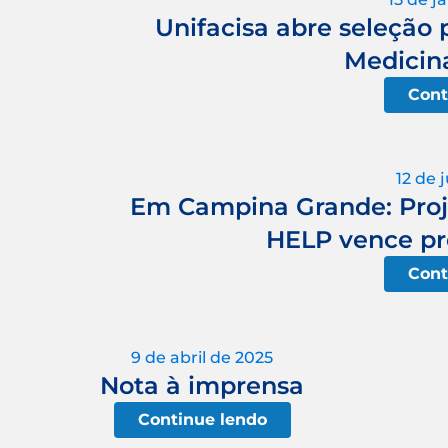
Unifacisa abre seleção
Medicina
Cont
12 de 
Em Campina Grande: Proje
HELP vence pr
Cont
9 de abril de 2025
Nota à imprensa
Continue lendo