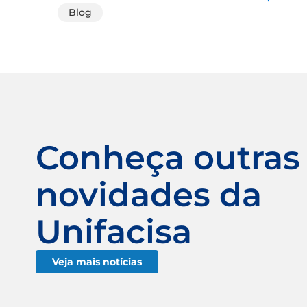
Blog
Conheça outras
novidades da
Unifacisa
Veja mais notícias