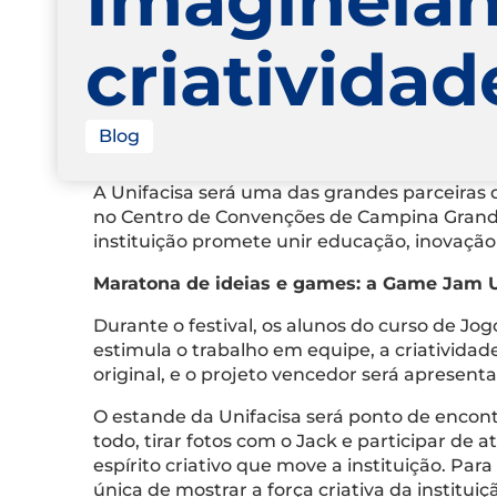
criatividad
Blog
A Unifacisa será uma das grandes parceiras 
no Centro de Convenções de Campina Grande 
instituição promete unir educação, inovação
Maratona de ideias e games: a Game Jam U
Durante o festival, os alunos do curso de 
estimula o trabalho em equipe, a criatividad
original, e o projeto vencedor será apresent
O estande da Unifacisa será ponto de encon
todo, tirar fotos com o Jack e participar de 
espírito criativo que move a instituição. P
única de mostrar a força criativa da institui