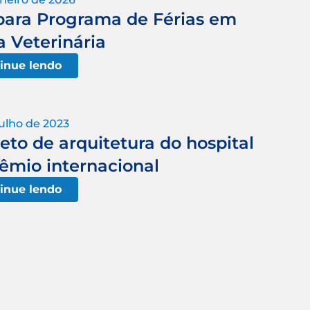
 para Programa de Férias em
 Veterinária
inue lendo
julho de 2023
to de arquitetura do hospital
êmio internacional
inue lendo