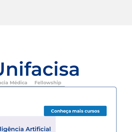
Unifacisa
ncia Médica
Fellowship
Conheça mais cursos
ligência Artificial