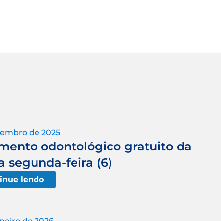
tembro de 2025
imento odontológico gratuito da
a segunda-feira (6)
inue lendo
aneiro de 2026