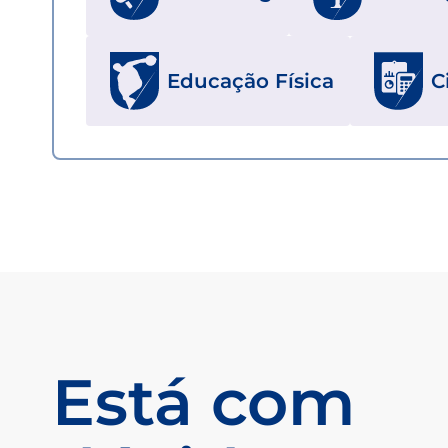
Educação Física
C
Está com