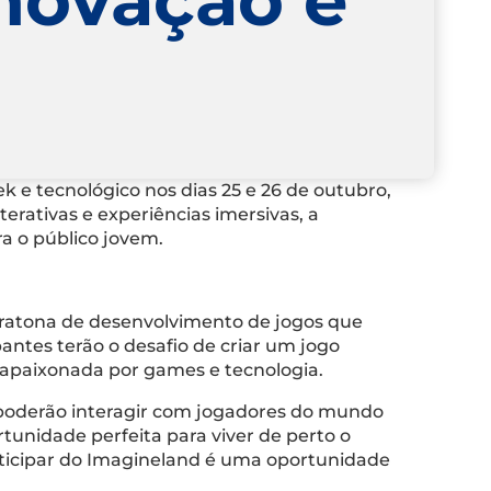
k e tecnológico nos dias 25 e 26 de outubro,
rativas e experiências imersivas, a
a o público jovem.
maratona de desenvolvimento de jogos que
antes terão o desafio de criar um jogo
a apaixonada por games e tecnologia.
 poderão interagir com jogadores do mundo
rtunidade perfeita para viver de perto o
articipar do Imagineland é uma oportunidade