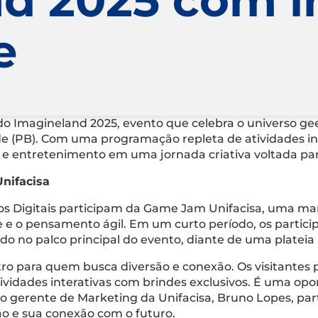
e
do Imagineland 2025, evento que celebra o universo gee
(PB). Com uma programação repleta de atividades inte
 e entretenimento em uma jornada criativa voltada par
nifacisa
Jogos Digitais participam da Game Jam Unifacisa, uma 
e e o pensamento ágil. Em um curto período, os particip
ado no palco principal do evento, diante de uma platei
tro para quem busca diversão e conexão. Os visitantes
atividades interativas com brindes exclusivos. É uma opo
ara o gerente de Marketing da Unifacisa, Bruno Lopes, p
ção e sua conexão com o futuro.