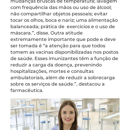
mudanças bruscas de temperatura; lavagem
com frequência das mãos ou uso de álcool;
não compartilhar objetos pessoais; evitar
tocar os olhos, boca e nariz; uma alimentação
balanceada; prática de exercícios e o uso de
máscara.”, disse. Outra atitude
extremamente importante que pode e deve
ser tomada é “a atenção para que todos
tomem as vacinas disponibilizadas nos postos
de saúde. Esses imunizantes têm a função de
reduzir a carga da doença, prevenindo
hospitalizações, mortes e consultas
ambulatoriais, além de reduzir a sobrecarga
sobre os serviços de saúde.”, destacou a
farmacêutica.