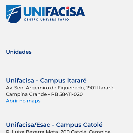
Unidades
Unifacisa - Campus Itararé
Av. Sen. Argemiro de Figueiredo, 1901 Itararé,
Campina Grande - PB 58411-020
Abrir no maps
Unifacisa/Esac - Campus Catolé
R. Luíza Bezerra Mota, 200 Catolé, Campina