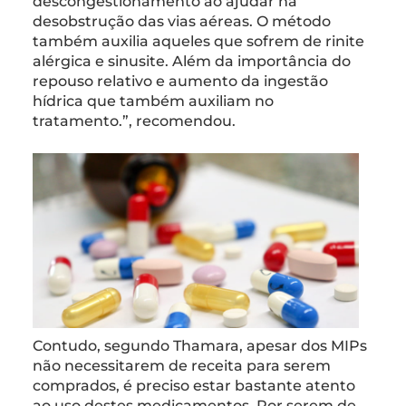
descongestionamento ao ajudar na
desobstrução das vias aéreas. O método
também auxilia aqueles que sofrem de rinite
alérgica e sinusite. Além da importância do
repouso relativo e aumento da ingestão
hídrica que também auxiliam no
tratamento.”, recomendou.
Contudo, segundo Thamara, apesar dos MIPs
não necessitarem de receita para serem
comprados, é preciso estar bastante atento
ao uso destes medicamentos. Por serem de