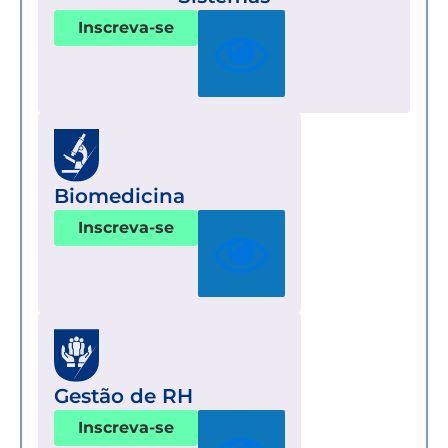
Inscreva-se
Biomedicina
Inscreva-se
Gestão de RH
Inscreva-se