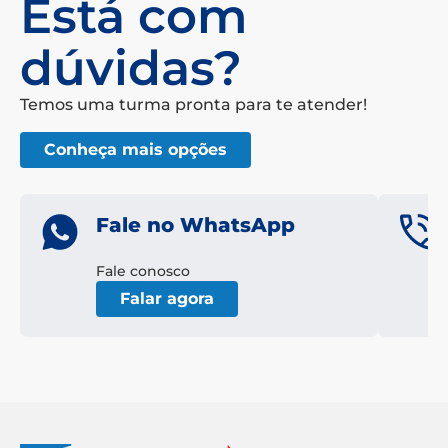
Está com
dúvidas?
Temos uma turma pronta para te atender!
Conheça mais opções
Fale no WhatsApp
Fale conosco
Falar agora