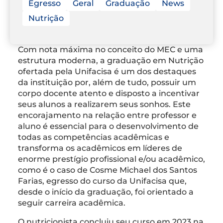
Egresso
Geral
Graduação
News
Nutrição
Com nota máxima no conceito do MEC e uma
estrutura moderna, a graduação em Nutrição
ofertada pela Unifacisa é um dos destaques
da instituição por, além de tudo, possuir um
corpo docente atento e disposto a incentivar
seus alunos a realizarem seus sonhos. Este
encorajamento na relação entre professor e
aluno é essencial para o desenvolvimento de
todas as competências acadêmicas e
transforma os acadêmicos em líderes de
enorme prestígio profissional e/ou acadêmico,
como é o caso de Cosme Michael dos Santos
Farias, egresso do curso da Unifacisa que,
desde o início da graduação, foi orientado a
seguir carreira acadêmica.
O nutricionista concluiu seu curso em 2023 na