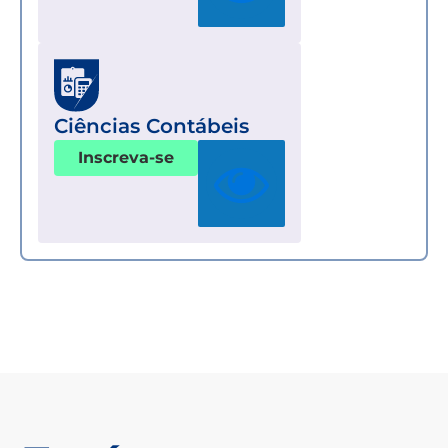
Ciências Contábeis
Inscreva-se