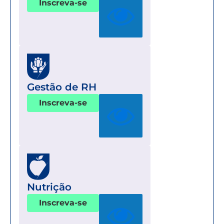
Inscreva-se
Gestão de RH
Inscreva-se
Nutrição
Inscreva-se