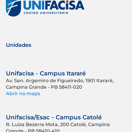
Unidades
Unifacisa - Campus Itararé
Av. Sen. Argemiro de Figueiredo, 1901 Itararé,
Campina Grande - PB 58411-020
Abrir no maps
Unifacisa/Esac - Campus Catolé
R. Luíza Bezerra Mota, 200 Catolé, Campina
Grande - PB 58410-410