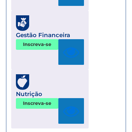
Gestão Financeira
Inscreva-se
Nutrição
Inscreva-se