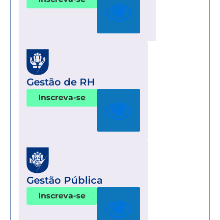
Gestão de RH
Inscreva-se
Gestão Pública
Inscreva-se