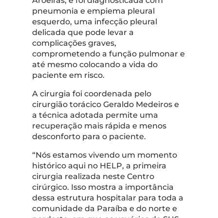
Aroeiras, e foi diagnosticada com
pneumonia e empiema pleural
esquerdo, uma infecção pleural
delicada que pode levar a
complicações graves,
comprometendo a função pulmonar e
até mesmo colocando a vida do
paciente em risco.
A cirurgia foi coordenada pelo
cirurgião torácico Geraldo Medeiros e
a técnica adotada permite uma
recuperação mais rápida e menos
desconforto para o paciente.
“Nós estamos vivendo um momento
histórico aqui no HELP, a primeira
cirurgia realizada neste Centro
cirúrgico. Isso mostra a importância
dessa estrutura hospitalar para toda a
comunidade da Paraíba e do norte e