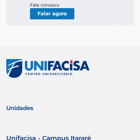
Fale conosco
Falar agora
Unidades
Unifacisa - Campus Itararé