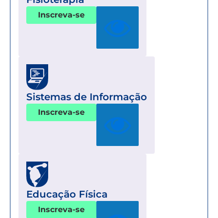
Inscreva-se
Sistemas de Informação
Inscreva-se
Educação Física
Inscreva-se