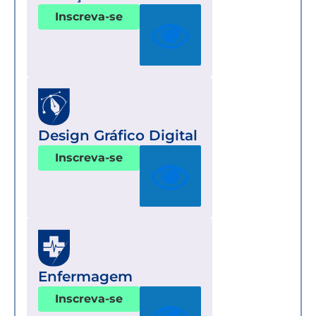
Inscreva-se
Design Gráfico Digital
Inscreva-se
Enfermagem
Inscreva-se