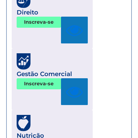
Direito
Inscreva-se
Gestão Comercial
Inscreva-se
Nutrição