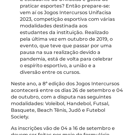
praticar esportes? Então prepare-se:
vem aí os Jogos Intercursos Unifacisa
2023, competição esportiva com várias
modalidades destinada aos
estudantes da instituição. Realizado
pela última vez em outubro de 2019, o
evento, que teve que passar por uma
pausa na sua realização devido a
pandemia, está de volta para celebrar
o espírito esportivo, a união e a
diversão entre os cursos.
Neste ano, a 8ª edição dos Jogos Intercursos
acontecerá entre os dias 26 de setembro e 04
de outubro, com a disputa nas seguintes
modalidades: Voleibol, Handebol, Futsal,
Basquete, Beach Tênis, Judô e Futebol
Society.
As inscrições vão de 04 a 16 de setembro e
devem ser feitas por meio do formulário,