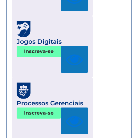
Jogos Digitais
Inscreva-se
Processos Gerenciais
Inscreva-se