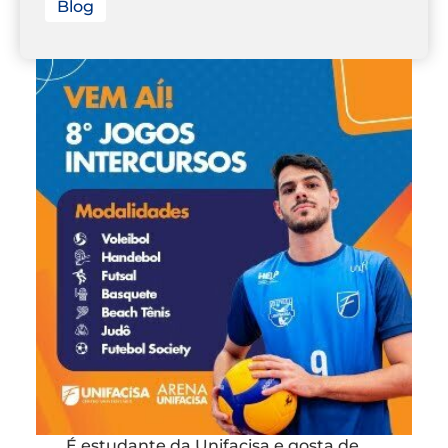
Blog
É estudante da Unifacisa e gosta de