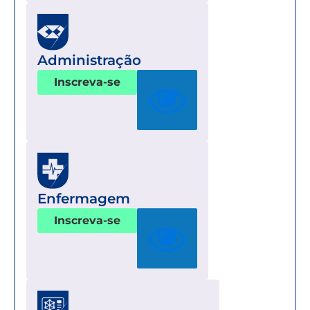
Administração
Inscreva-se
Enfermagem
Inscreva-se