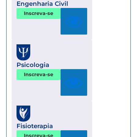
Engenharia Civil
Inscreva-se
Psicologia
Inscreva-se
Fisioterapia
Inscreva-se