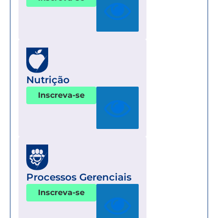
Nutrição
Inscreva-se
Processos Gerenciais
Inscreva-se