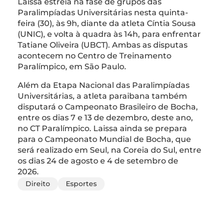
Laissa estreia na fase de grupos das
Paralimpíadas Universitárias
nesta quinta-
feira (30), às 9h,
diante da atleta Cíntia Sousa
(UNIC), e volta à quadra às 14h, para enfrentar
Tatiane Oliveira (UBCT). Ambas as disputas
acontecem no Centro de Treinamento
Paralímpico, em São Paulo.
Além da Etapa Nacional das Paralimpíadas
Universitárias, a atleta paraibana também
disputará o Campeonato Brasileiro de Bocha,
entre os dias 7 e 13 de dezembro, deste ano,
no CT Paralímpico. Laissa ainda se prepara
para o Campeonato Mundial de Bocha, que
será realizado em Seul, na Coreia do Sul, entre
os dias 24 de agosto e 4 de setembro de
2026.
Direito
Esportes