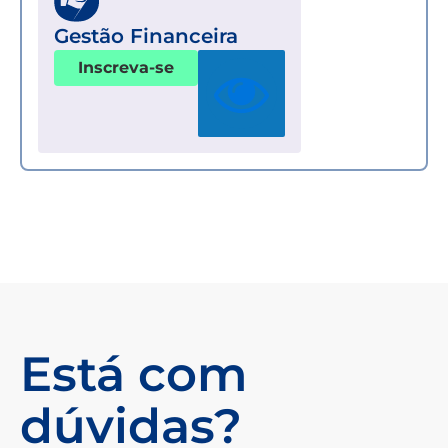
Gestão Financeira
Inscreva-se
Está com
dúvidas?