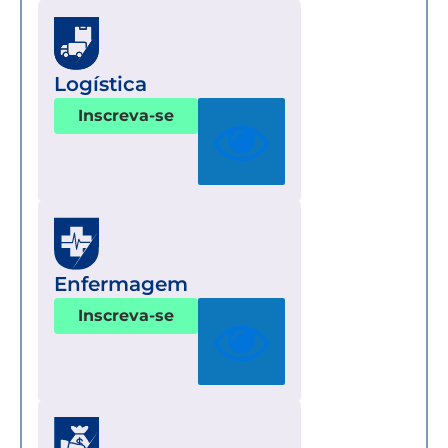
Logística
Inscreva-se
Enfermagem
Inscreva-se