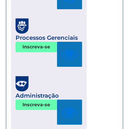
Processos Gerenciais
Inscreva-se
Administração
Inscreva-se