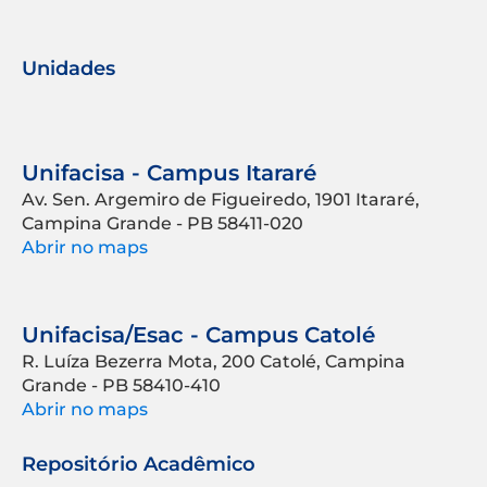
Unidades
Unifacisa - Campus Itararé
Av. Sen. Argemiro de Figueiredo, 1901 Itararé,
Campina Grande - PB 58411-020
Abrir no maps
Unifacisa/Esac - Campus Catolé
R. Luíza Bezerra Mota, 200 Catolé, Campina
Grande - PB 58410-410
Abrir no maps
Repositório Acadêmico