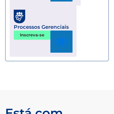
Processos Gerenciais
Inscreva-se
Está com