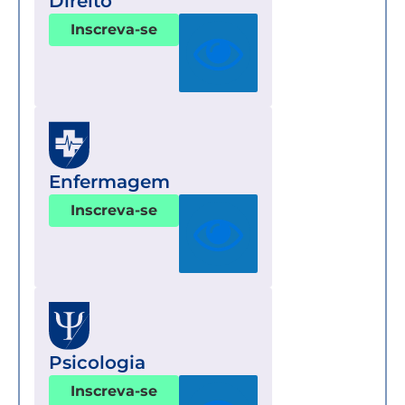
Direito
Inscreva-se
Enfermagem
Inscreva-se
Psicologia
Inscreva-se