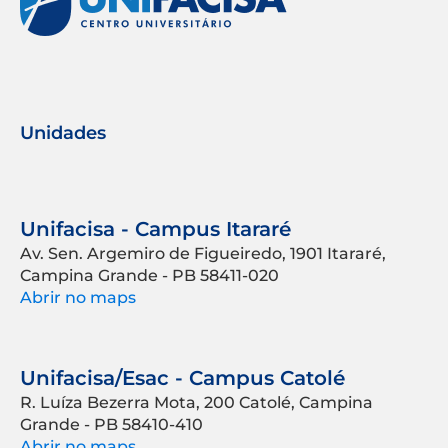
Unidades
Unifacisa - Campus Itararé
Av. Sen. Argemiro de Figueiredo, 1901 Itararé,
Campina Grande - PB 58411-020
Abrir no maps
Unifacisa/Esac - Campus Catolé
R. Luíza Bezerra Mota, 200 Catolé, Campina
Grande - PB 58410-410
Abrir no maps