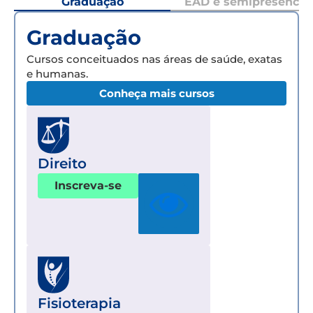
Graduação
EAD e semipresencial
Graduação
Cursos conceituados nas áreas de saúde, exatas
e humanas.
Conheça mais cursos
Direito
Inscreva-se
Fisioterapia