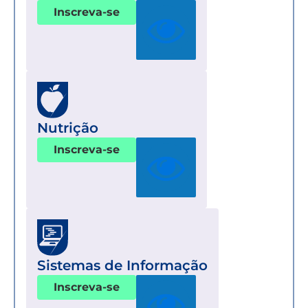
Inscreva-se
Nutrição
Inscreva-se
Sistemas de Informação
Inscreva-se