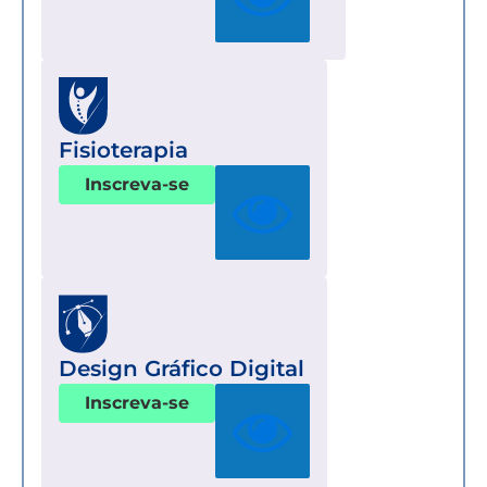
Fisioterapia
Inscreva-se
Design Gráfico Digital
Inscreva-se