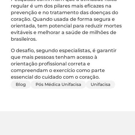
regular é um dos pilares mais eficazes na
prevenção e no tratamento das doenças do
coração. Quando usada de forma segura e
orientada, tem potencial para reduzir mortes
evitáveis e melhorar a saúde de milhões de
brasileiros.
O desafio, segundo especialistas, é garantir
que mais pessoas tenham acesso à
orientação profissional correta e
compreendam o exercício como parte
essencial do cuidado com o coração.
Blog
Pós Médica Unifacisa
Unifacisa