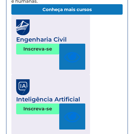
e humanas.
Conheça mais cursos
Engenharia Civil
Inscreva-se
Inteligência Artificial
Inscreva-se