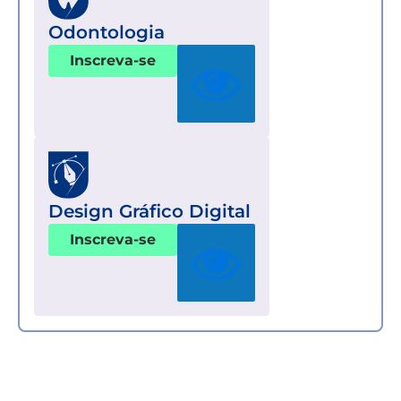
Odontologia
Inscreva-se
Design Gráfico Digital
Inscreva-se