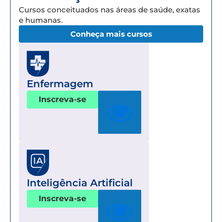
Cursos conceituados nas áreas de saúde, exatas
e humanas.
Conheça mais cursos
Enfermagem
Inscreva-se
Inteligência Artificial
Inscreva-se