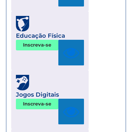
Educação Física
Inscreva-se
Jogos Digitais
Inscreva-se