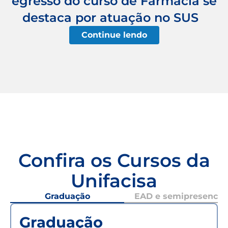
egresso do curso de Farmácia se
destaca por atuação no SUS
Continue lendo
Confira os Cursos da
Unifacisa
Graduação
EAD e semipresencial
Graduação