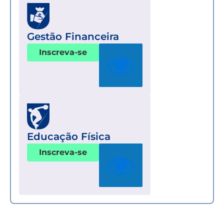
Gestão Financeira
Inscreva-se
Educação Física
Inscreva-se