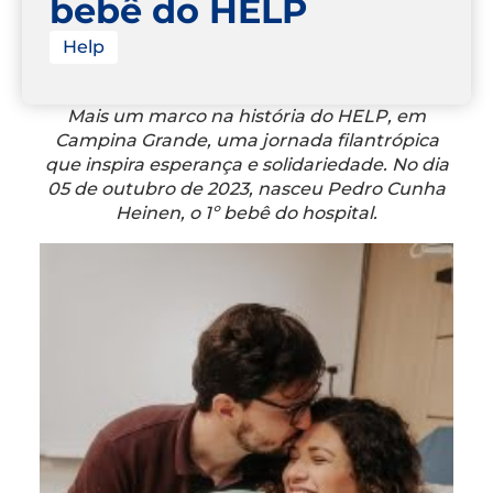
bebê do HELP
Help
Mais um marco na história do HELP, em
Campina Grande, uma jornada filantrópica
que inspira esperança e solidariedade. No dia
05 de outubro de 2023, nasceu Pedro Cunha
Heinen, o 1º bebê do hospital.