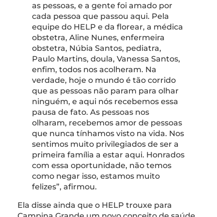
as pessoas, e a gente foi amado por
cada pessoa que passou aqui. Pela
equipe do HELP e da florear, a médica
obstetra, Aline Nunes, enfermeira
obstetra, Núbia Santos, pediatra,
Paulo Martins, doula, Vanessa Santos,
enfim, todos nos acolheram. Na
verdade, hoje o mundo é tão corrido
que as pessoas não param para olhar
ninguém, e aqui nós recebemos essa
pausa de fato. As pessoas nos
olharam, recebemos amor de pessoas
que nunca tínhamos visto na vida. Nos
sentimos muito privilegiados de ser a
primeira família a estar aqui. Honrados
com essa oportunidade, não temos
como negar isso, estamos muito
felizes”, afirmou.
Ela disse ainda que o HELP trouxe para
Campina Grande um novo conceito de saúde.