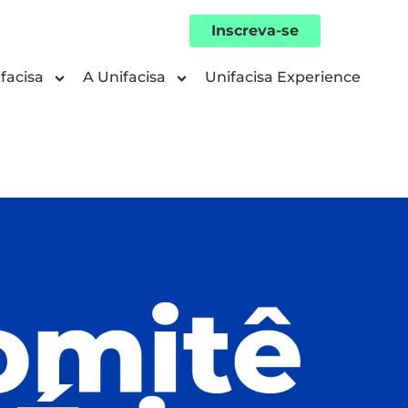
Inscreva-se
facisa
A Unifacisa
Unifacisa Experience