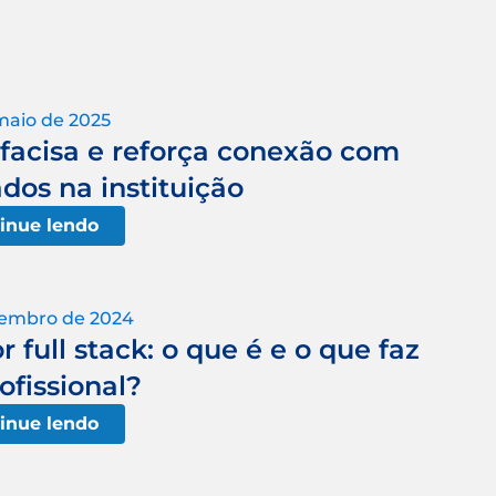
maio de 2025
ifacisa e reforça conexão com
dos na instituição
inue lendo
tembro de 2024
 full stack: o que é e o que faz
ofissional?
inue lendo