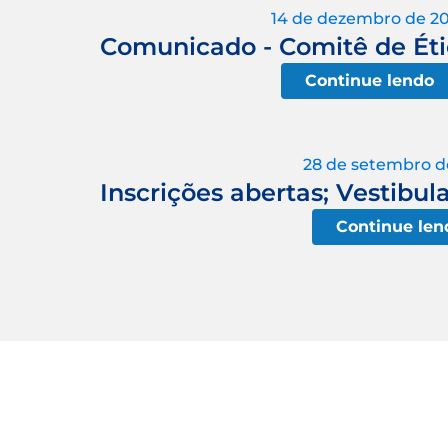
14 de dezembro de 2
Comunicado - Comitê de Ét
Continue lendo
28 de setembro d
Inscrições abertas; Vestibul
Continue len