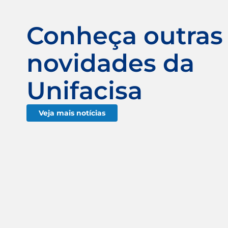
Conheça outras
novidades da
Unifacisa
Veja mais notícias