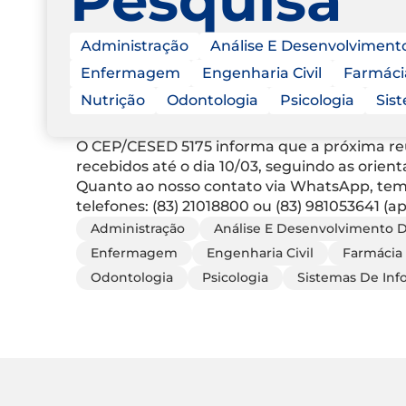
Administração
Análise E Desenvolviment
Enfermagem
Engenharia Civil
Farmáci
Nutrição
Odontologia
Psicologia
Sis
O CEP/CESED 5175 informa que a próxima reuni
recebidos até o dia 10/03, seguindo as orie
Quanto ao nosso contato via WhatsApp, tempo
telefones: (83) 21018800 ou (83) 981053641 (
Administração
Análise E Desenvolvimento 
Enfermagem
Engenharia Civil
Farmácia
Odontologia
Psicologia
Sistemas De In