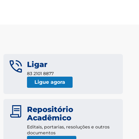
Ligar
83 2101 8877
Ligue agora
Repositório
Acadêmico
Editais, portarias, resoluções e outros
documentos