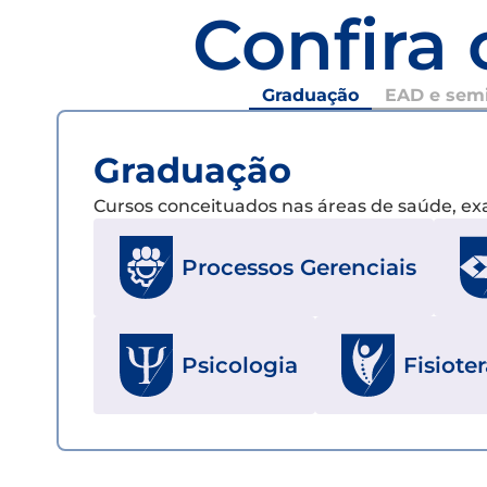
Confira 
Graduação
EAD e semi
Graduação
Cursos conceituados nas áreas de saúde, e
Processos Gerenciais
Psicologia
Fisiote