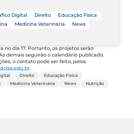
fico Digital
Direito
Educação Física
ina
Medicina Veterinária
News
 no dia 17. Portanto, os projetos serão
As demais seguirão o calendário publicado.
es, o contato pode ser feito, pelos
acisa.edu.br
.
gital
Direito
Educação Física
a
Medicina Veterinária
News
Nutrição