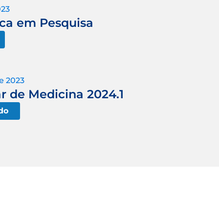
023
ica em Pesquisa
e 2023
ar de Medicina 2024.1
do