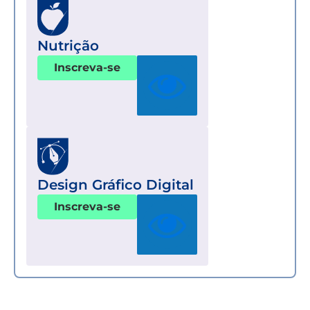
Nutrição
Inscreva-se
Design Gráfico Digital
Inscreva-se