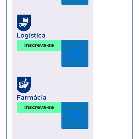
Logística
Inscreva-se
Farmácia
Inscreva-se